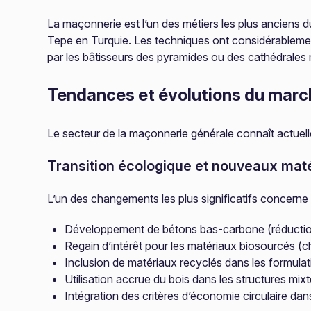
La maçonnerie est l’un des métiers les plus anciens d
Tepe en Turquie. Les techniques ont considérablement 
par les bâtisseurs des pyramides ou des cathédrales
Tendances et évolutions du marc
Le secteur de la maçonnerie générale connaît actuel
Transition écologique et nouveaux mat
L’un des changements les plus significatifs concerne
Développement de bétons bas-carbone (réductio
Regain d’intérêt pour les matériaux biosourcés (ch
Inclusion de matériaux recyclés dans les formula
Utilisation accrue du bois dans les structures mix
Intégration des critères d’économie circulaire da