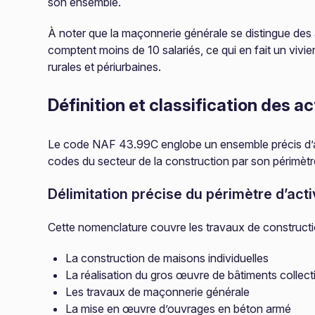
son ensemble.
À noter que la maçonnerie générale se distingue des 
comptent moins de 10 salariés, ce qui en fait un vivie
rurales et périurbaines.
Définition et classification des a
Le code NAF 43.99C englobe un ensemble précis d’acti
codes du secteur de la construction par son périmètre
Délimitation précise du périmètre d’acti
Cette nomenclature couvre les travaux de constructi
La construction de maisons individuelles
La réalisation du gros œuvre de bâtiments collect
Les travaux de maçonnerie générale
La mise en œuvre d’ouvrages en béton armé