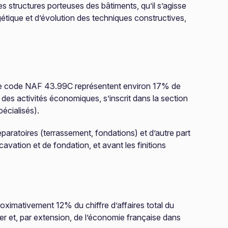
des structures porteuses des bâtiments, qu’il s’agisse
gétique et d’évolution des techniques constructives,
s le code NAF 43.99C représentent environ 17% de
des activités économiques, s’inscrit dans la section
écialisés).
paratoires (terrassement, fondations) et d’autre part
vation et de fondation, et avant les finitions
roximativement 12% du chiffre d’affaires total du
ier et, par extension, de l’économie française dans