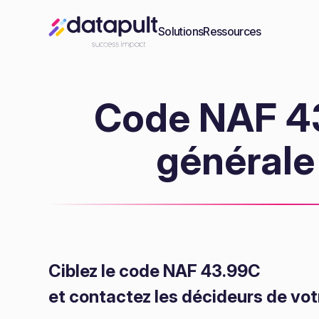
Solutions
Ressources
Code NAF 43
générale
Ciblez le code NAF 43.99C
et contactez les décideurs de vot