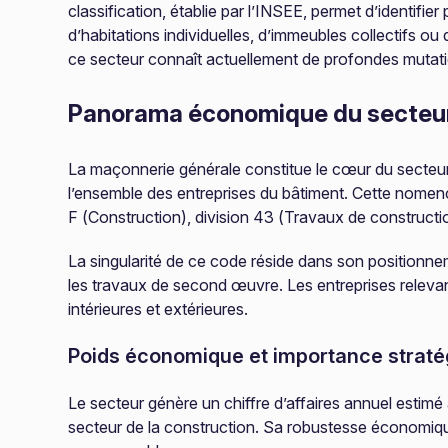
classification, établie par l’INSEE, permet d’identifie
d’habitations individuelles, d’immeubles collectifs o
ce secteur connaît actuellement de profondes mutati
Panorama économique du secteur
La maçonnerie générale constitue le cœur du secteu
l’ensemble des entreprises du bâtiment. Cette nomencl
F (Construction), division 43 (Travaux de constructi
La singularité de ce code réside dans son positionnem
les travaux de second œuvre. Les entreprises relevan
intérieures et extérieures.
Poids économique et importance straté
Le secteur génère un chiffre d’affaires annuel estimé
secteur de la construction. Sa robustesse économique 