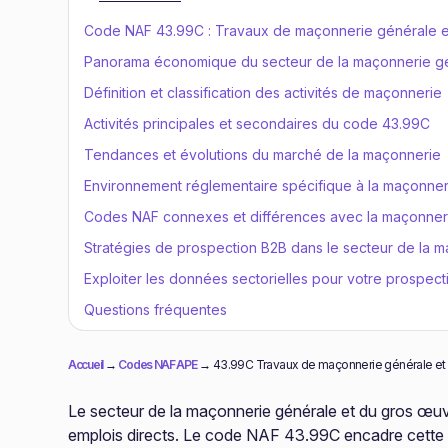
Code NAF 43.99C : Travaux de maçonnerie générale e
Panorama économique du secteur de la maçonnerie g
Définition et classification des activités de maçonnerie
Activités principales et secondaires du code 43.99C
Tendances et évolutions du marché de la maçonnerie
Environnement réglementaire spécifique à la maçonner
Codes NAF connexes et différences avec la maçonner
Stratégies de prospection B2B dans le secteur de la 
Exploiter les données sectorielles pour votre prospect
Questions fréquentes
Accueil
→
Codes NAF APE
→
43.99C Travaux de maçonnerie générale et
Le secteur de la maçonnerie générale et du gros œuv
emplois directs. Le code NAF 43.99C encadre cette ac