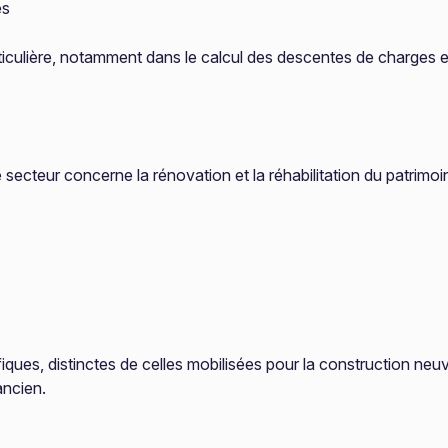
es
ticulière, notamment dans le calcul des descentes de charges 
 secteur concerne la rénovation et la réhabilitation du patrimoin
iques, distinctes de celles mobilisées pour la construction 
ancien.