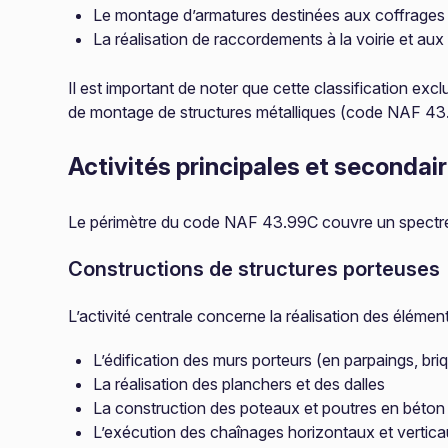
Le montage d’armatures destinées aux coffrages
La réalisation de raccordements à la voirie et a
Il est important de noter que cette classification ex
de montage de structures métalliques (code NAF 43
Activités principales et seconda
Le périmètre du code NAF 43.99C couvre un spectre p
Constructions de structures porteuses
L’activité centrale concerne la réalisation des élémen
L’édification des murs porteurs (en parpaings, briq
La réalisation des planchers et des dalles
La construction des poteaux et poutres en béton
L’exécution des chaînages horizontaux et vertic