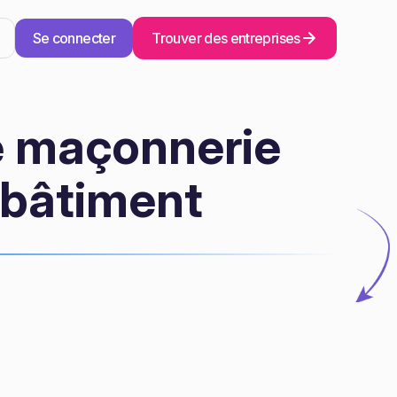
Se connecter
Trouver des entreprises
e maçonnerie
 bâtiment