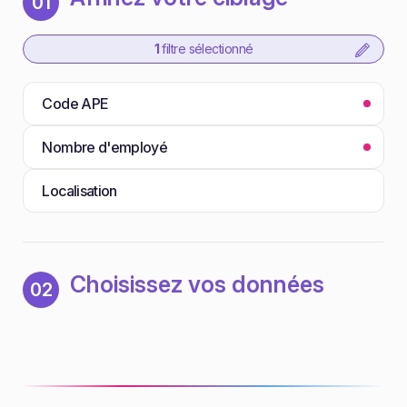
01
1
filtre sélectionné
Code APE
Nombre d'employé
Localisation
Choisissez vos données
02