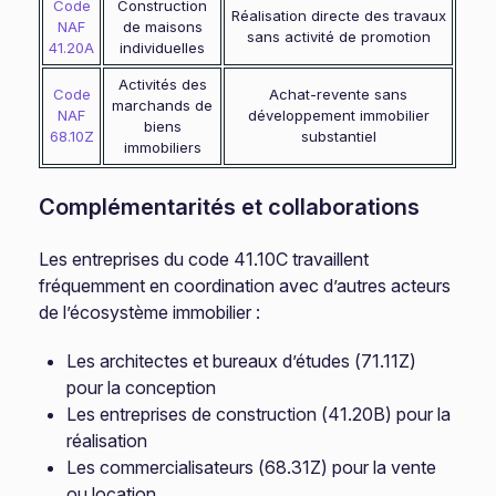
Code
Construction
Réalisation directe des travaux
NAF
de maisons
sans activité de promotion
41.20A
individuelles
Activités des
Code
Achat-revente sans
marchands de
NAF
développement immobilier
biens
68.10Z
substantiel
immobiliers
Complémentarités et collaborations
Les entreprises du code 41.10C travaillent
fréquemment en coordination avec d’autres acteurs
de l’écosystème immobilier :
Les architectes et bureaux d’études (71.11Z)
pour la conception
Les entreprises de construction (41.20B) pour la
réalisation
Les commercialisateurs (68.31Z) pour la vente
ou location