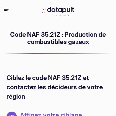
Code NAF 35.21Z : Production de
combustibles gazeux
Ciblez le code NAF 35.21Z
et
contactez les décideurs de votre
région
Affinez votre ciblage