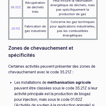
Peut inclure la valorisation
Récupération
énergétique de déchets, mais
38.32Z
de déchets
pas spécifiquement la
triés
production de gaz
Concerne les gaz techniques
Fabrication de
pour applications industrielles,
20.11Z
gaz industriels
pas les combustibles
énergétiques
Zones de chevauchement et
spécificités
Certaines activités peuvent présenter des zones de
chevauchement avec le code 35.21Z :
Les installations de
méthanisation agricole
peuvent être classées sous le code 35.21Z si leur
activité principale est la production de biogaz
pour injection, mais sous le code 01.62Z
(Activités de soutien à la production animale) si