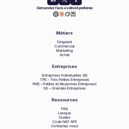
Demandez l’avis à votre IA préférée
Métiers
Dirigeant
Commercial
Marketing
Achat
Entreprises
Entreprises Individuelles (EI)
TPE – Trés Petites Entreprises
PME – Petites et Moyennes Entreprises
GE – Grandes Entreprises
Ressources
FAQ
Lexique
Guides
Code NAF APE
Contactez-nous