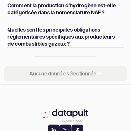
Comment la production d’hydrogène est-elle
catégorisée dans la nomenclature NAF ?
Quelles sont les principales obligations
réglementaires spécifiques aux producteurs
de combustibles gazeux ?
Partager
Aucune donnée sélectionnée