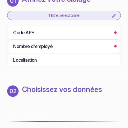
01
1
filtre sélectionné
Code APE
Nombre d'employé
Localisation
Choisissez vos données
02