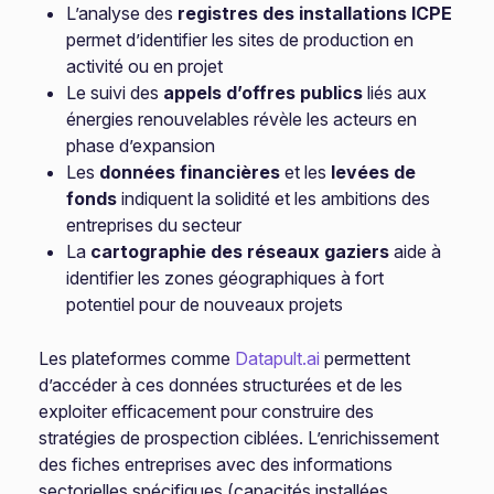
L’analyse des
registres des installations ICPE
permet d’identifier les sites de production en
activité ou en projet
Le suivi des
appels d’offres publics
liés aux
énergies renouvelables révèle les acteurs en
phase d’expansion
Les
données financières
et les
levées de
fonds
indiquent la solidité et les ambitions des
entreprises du secteur
La
cartographie des réseaux gaziers
aide à
identifier les zones géographiques à fort
potentiel pour de nouveaux projets
Les plateformes comme
Datapult.ai
permettent
d’accéder à ces données structurées et de les
exploiter efficacement pour construire des
stratégies de prospection ciblées. L’enrichissement
des fiches entreprises avec des informations
sectorielles spécifiques (capacités installées,