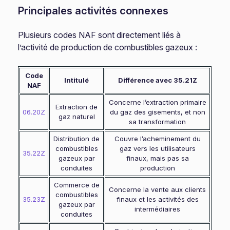
Principales activités connexes
Plusieurs codes NAF sont directement liés à
l’activité de production de combustibles gazeux :
Code
Intitulé
Différence avec 35.21Z
NAF
Concerne l’extraction primaire
Extraction de
06.20Z
du gaz des gisements, et non
gaz naturel
sa transformation
Distribution de
Couvre l’acheminement du
combustibles
gaz vers les utilisateurs
35.22Z
gazeux par
finaux, mais pas sa
conduites
production
Commerce de
Concerne la vente aux clients
combustibles
35.23Z
finaux et les activités des
gazeux par
intermédiaires
conduites