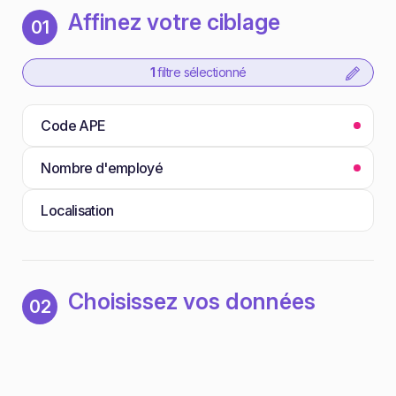
Affinez votre ciblage
01
1
filtre sélectionné
Code APE
Nombre d'employé
Localisation
Choisissez vos données
02