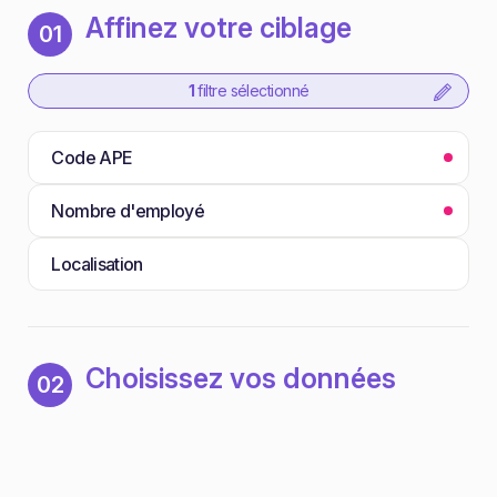
Affinez votre ciblage
01
1
filtre sélectionné
Code APE
Nombre d'employé
Localisation
Choisissez vos données
02