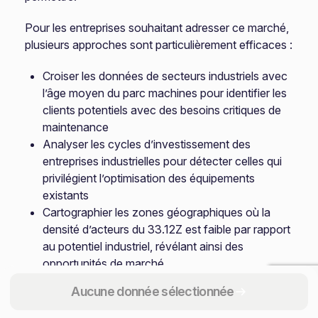
Pour les entreprises souhaitant adresser ce marché,
plusieurs approches sont particulièrement efficaces :
Croiser les données de secteurs industriels avec
l’âge moyen du parc machines pour identifier les
clients potentiels avec des besoins critiques de
maintenance
Analyser les cycles d’investissement des
entreprises industrielles pour détecter celles qui
privilégient l’optimisation des équipements
existants
Cartographier les zones géographiques où la
densité d’acteurs du 33.12Z est faible par rapport
au potentiel industriel, révélant ainsi des
opportunités de marché
Aucune donnée sélectionnée
Dans un contexte où l’industrie française cherche à
optimiser ses coûts tout en prolongeant la durée de