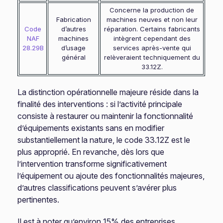
Concerne la production de
Fabrication
machines neuves et non leur
Code
d’autres
réparation. Certains fabricants
NAF
machines
intègrent cependant des
28.29B
d’usage
services après-vente qui
général
relèveraient techniquement du
33.12Z.
La distinction opérationnelle majeure réside dans la
finalité des interventions : si l’activité principale
consiste à restaurer ou maintenir la fonctionnalité
d’équipements existants sans en modifier
substantiellement la nature, le code 33.12Z est le
plus approprié. En revanche, dès lors que
l’intervention transforme significativement
l’équipement ou ajoute des fonctionnalités majeures,
d’autres classifications peuvent s’avérer plus
pertinentes.
Il est à noter qu’environ 15% des entreprises