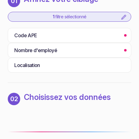
01
1
filtre sélectionné
Code APE
Nombre d'employé
Localisation
Choisissez vos données
02