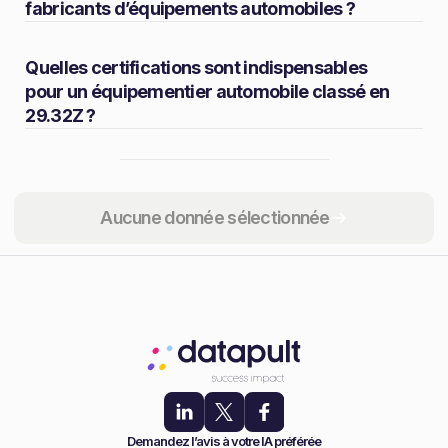
fabricants d’équipements automobiles ?
Quelles certifications sont indispensables
pour un équipementier automobile classé en
29.32Z ?
Partager
Aucune donnée sélectionnée
Demandez l’avis à votre IA préférée