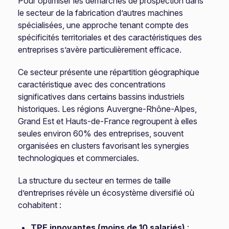
Pour optimiser les démarches de prospection dans
le secteur de la fabrication d’autres machines
spécialisées, une approche tenant compte des
spécificités territoriales et des caractéristiques des
entreprises s’avère particulièrement efficace.
Ce secteur présente une répartition géographique
caractéristique avec des concentrations
significatives dans certains bassins industriels
historiques. Les régions Auvergne-Rhône-Alpes,
Grand Est et Hauts-de-France regroupent à elles
seules environ 60% des entreprises, souvent
organisées en clusters favorisant les synergies
technologiques et commerciales.
La structure du secteur en termes de taille
d’entreprises révèle un écosystème diversifié où
cohabitent :
TPE innovantes (moins de 10 salariés)
: