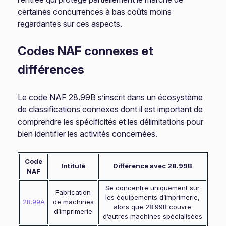
certaines concurrences à bas coûts moins
regardantes sur ces aspects.
Codes NAF connexes et
différences
Le code NAF 28.99B s’inscrit dans un écosystème
de classifications connexes dont il est important de
comprendre les spécificités et les délimitations pour
bien identifier les activités concernées.
Code
Intitulé
Différence avec 28.99B
NAF
Se concentre uniquement sur
Fabrication
les équipements d’imprimerie,
28.99A
de machines
alors que 28.99B couvre
d’imprimerie
d’autres machines spécialisées