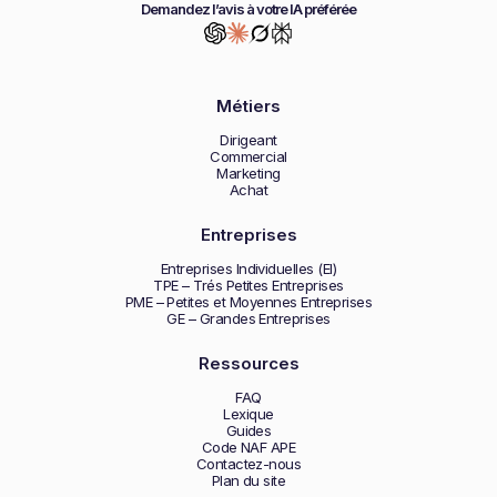
Demandez l’avis à votre IA préférée
Métiers
Dirigeant
Commercial
Marketing
Achat
Entreprises
Entreprises Individuelles (EI)
TPE – Trés Petites Entreprises
PME – Petites et Moyennes Entreprises
GE – Grandes Entreprises
Ressources
FAQ
Lexique
Guides
Code NAF APE
Contactez-nous
Plan du site