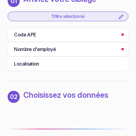
01
1
filtre sélectionné
Code APE
Nombre d'employé
Localisation
Choisissez vos données
02