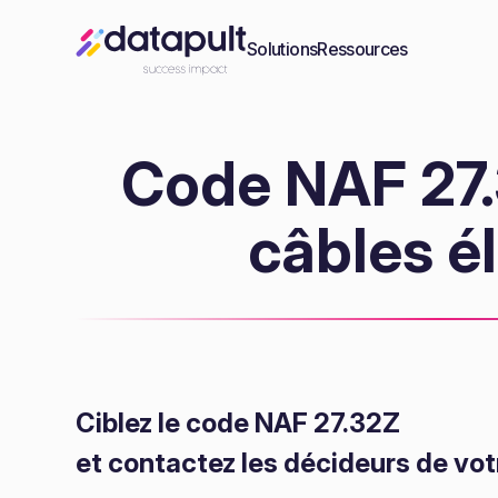
Solutions
Ressources
Code NAF 27.3
câbles é
Ciblez le code NAF 27.32Z
et contactez les décideurs de vot