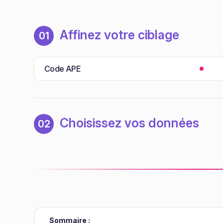
Affinez votre ciblage
01
Code APE
Choisissez vos données
02
Sommaire :