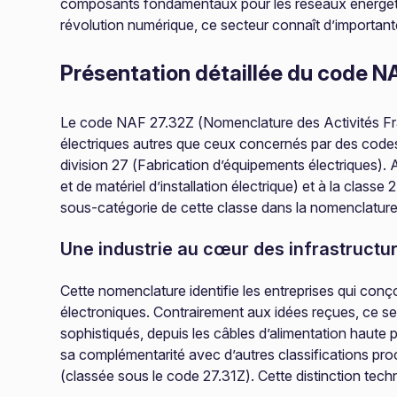
composants fondamentaux pour les réseaux énergétiq
révolution numérique, ce secteur connaît d’important
Présentation détaillée du code N
Le code NAF 27.32Z (Nomenclature des Activités Françai
électriques autres que ceux concernés par des codes s
division 27 (Fabrication d’équipements électriques). 
et de matériel d’installation électrique) et à la classe 
sous-catégorie de cette classe dans la nomenclature 
Une industrie au cœur des infrastruct
Cette nomenclature identifie les entreprises qui conç
électroniques. Contrairement aux idées reçues, ce sect
sophistiqués, depuis les câbles d’alimentation haute p
sa complémentarité avec d’autres classifications proch
(classée sous le code 27.31Z). Cette distinction techn