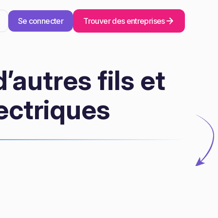
Se connecter
Trouver des entreprises
autres fils et
ectriques