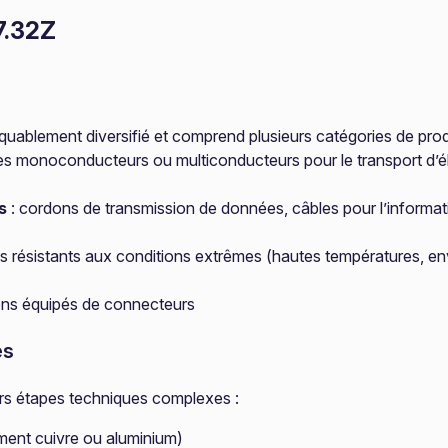
7.32Z
quablement diversifié et comprend plusieurs catégories de prod
es monoconducteurs ou multiconducteurs pour le transport d’él
s
: cordons de transmission de données, câbles pour l’informat
s résistants aux conditions extrêmes (hautes températures, env
dons équipés de connecteurs
es
urs étapes techniques complexes :
ment cuivre ou aluminium)