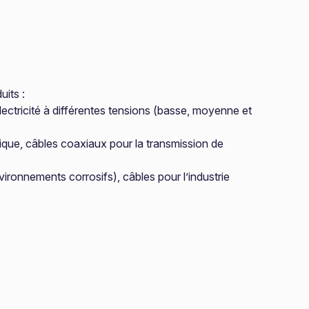
uits :
ectricité à différentes tensions (basse, moyenne et
ique, câbles coaxiaux pour la transmission de
ironnements corrosifs), câbles pour l’industrie