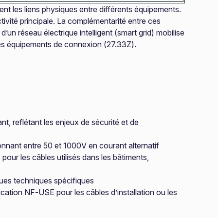
tuent les liens physiques entre différents équipements.
tivité principale. La complémentarité entre ces
 d’un réseau électrique intelligent (smart grid) mobilise
des équipements de connexion (27.33Z).
nt, reflétant les enjeux de sécurité et de
ionnant entre 50 et 1000V en courant alternatif
our les câbles utilisés dans les bâtiments,
ques techniques spécifiques
ication NF-USE pour les câbles d’installation ou les