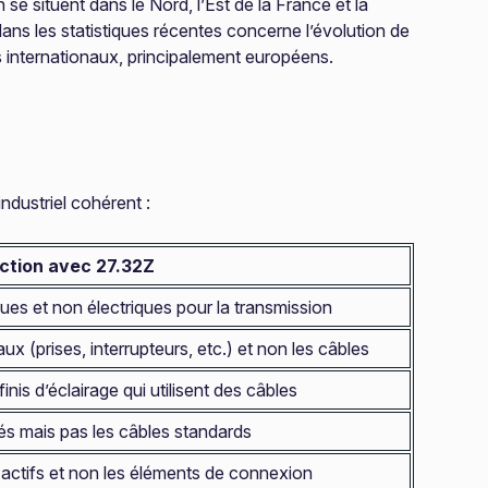
 situent dans le Nord, l’Est de la France et la
ns les statistiques récentes concerne l’évolution de
 internationaux, principalement européens.
ndustriel cohérent :
nction avec 27.32Z
ques et non électriques pour la transmission
 (prises, interrupteurs, etc.) et non les câbles
finis d’éclairage qui utilisent des câbles
illés mais pas les câbles standards
ctifs et non les éléments de connexion