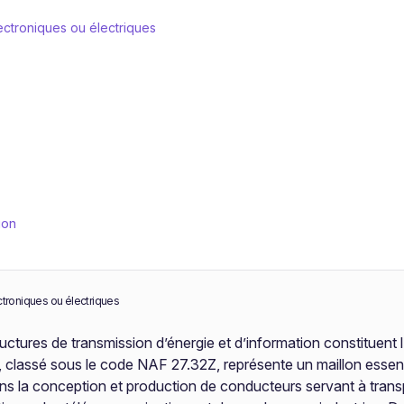
lectroniques ou électriques
ion
ectroniques ou électriques
ctures de transmission d’énergie et d’information constituent l
ues, classé sous le code NAF 27.32Z, représente un maillon essen
s la conception et production de conducteurs servant à transpor