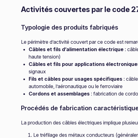
Activités couvertes par le code 2
Typologie des produits fabriqués
Le périmètre d’activité couvert par ce code est remar
Câbles et fils d’alimentation électrique
: câbl
haute tension)
Câbles et fils pour applications électronique
signaux
Fils et câbles pour usages spécifiques
: câble
automobile, l’aéronautique ou le ferroviaire
Cordons et assemblages
: fabrication de cor
Procédés de fabrication caractéristiqu
La production des câbles électriques implique plusie
Le tréfilage des métaux conducteurs (générale