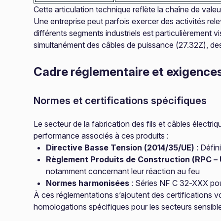
Cette articulation technique reflète la chaîne de valeu
Une entreprise peut parfois exercer des activités rel
différents segments industriels est particulièrement vis
simultanément des câbles de puissance (27.32Z), des
Cadre réglementaire et exigence
Normes et certifications spécifiques
Le secteur de la fabrication des fils et câbles électr
performance associés à ces produits :
Directive Basse Tension (2014/35/UE)
: Défin
Règlement Produits de Construction (RPC – 
notamment concernant leur réaction au feu
Normes harmonisées
: Séries NF C 32-XXX pour
À ces réglementations s’ajoutent des certifications v
homologations spécifiques pour les secteurs sensibles 