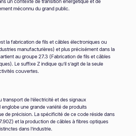
s un contexte de transition énergétique et de
ivement méconnu du grand public.
t la fabrication de fils et câbles électroniques ou
ndustries manufacturières) et plus précisément dans la
rtient au groupe 27.3 (Fabrication de fils et câbles
ques). Le suffixe Z indique qu’il s’agit de la seule
tivités couvertes.
transport de l’électricité et des signaux
Il englobe une grande variété de produits
que de précision. La spécificité de ce code réside dans
27.90Z) et la production de câbles à fibres optiques
tinctes dans l’industrie.