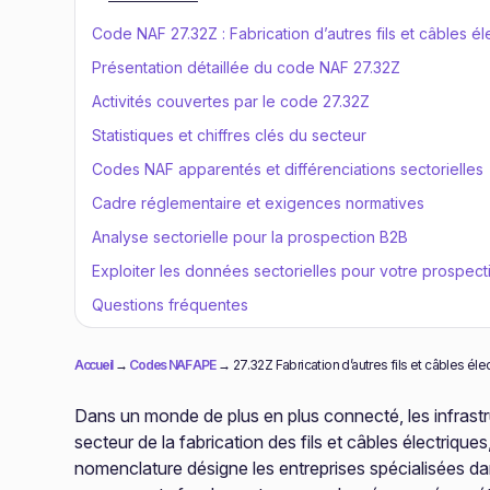
Code NAF 27.32Z : Fabrication d’autres fils et câbles é
Présentation détaillée du code NAF 27.32Z
Activités couvertes par le code 27.32Z
Statistiques et chiffres clés du secteur
Codes NAF apparentés et différenciations sectorielles
Cadre réglementaire et exigences normatives
Analyse sectorielle pour la prospection B2B
Exploiter les données sectorielles pour votre prospect
Questions fréquentes
Accueil
→
Codes NAF APE
→
27.32Z Fabrication d’autres fils et câbles él
Dans un monde de plus en plus connecté, les infrastru
secteur de la fabrication des fils et câbles électriq
nomenclature désigne les entreprises spécialisées dan