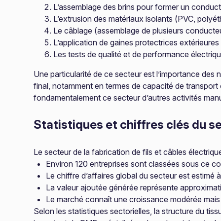
L’assemblage des brins pour former un conduc
L’extrusion des matériaux isolants (PVC, polyé
Le câblage (assemblage de plusieurs conducteu
L’application de gaines protectrices extérieures
Les tests de qualité et de performance électriq
Une particularité de ce secteur est l’importance des 
final, notamment en termes de capacité de transport é
fondamentalement ce secteur d’autres activités manu
Statistiques et chiffres clés du s
Le secteur de la fabrication de fils et câbles électriq
Environ 120 entreprises sont classées sous ce c
Le chiffre d’affaires global du secteur est estimé à
La valeur ajoutée générée représente approximat
Le marché connaît une croissance modérée mais 
Selon les statistiques sectorielles, la structure du t