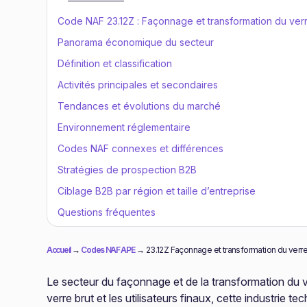
Code NAF 23.12Z : Façonnage et transformation du verr
Panorama économique du secteur
Définition et classification
Activités principales et secondaires
Tendances et évolutions du marché
Environnement réglementaire
Codes NAF connexes et différences
Stratégies de prospection B2B
Ciblage B2B par région et taille d’entreprise
Questions fréquentes
Accueil
→
Codes NAF APE
→
23.12Z Façonnage et transformation du verre
Le secteur du façonnage et de la transformation du ver
verre brut et les utilisateurs finaux, cette industri