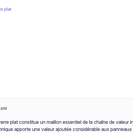
e plat
 plat
re plat constitue un maillon essentiel de la chaîne de valeur i
e technique apporte une valeur ajoutée considérable aux panneau