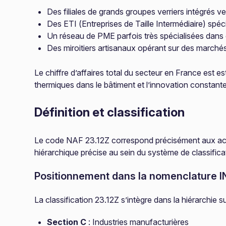
Des filiales de grands groupes verriers intégrés v
Des ETI (Entreprises de Taille Intermédiaire) spé
Un réseau de PME parfois très spécialisées dans
Des miroitiers artisanaux opérant sur des marché
Le chiffre d’affaires total du secteur en France est 
thermiques dans le bâtiment et l’innovation constante
Définition et classification
Le code NAF 23.12Z correspond précisément aux activ
hiérarchique précise au sein du système de classific
Positionnement dans la nomenclature 
La classification 23.12Z s’intègre dans la hiérarchie s
Section C
: Industries manufacturières