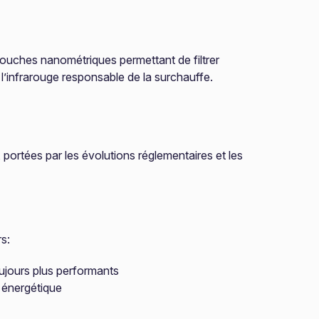
e couches nanométriques permettant de filtrer
 l’infrarouge responsable de la surchauffe.
portées par les évolutions réglementaires et les
s:
oujours plus performants
 énergétique