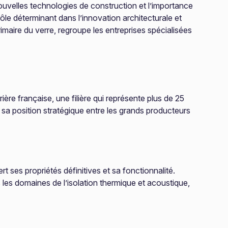
ouvelles technologies de construction et l’importance
ôle déterminant dans l’innovation architecturale et
imaire du verre, regroupe les entreprises spécialisées
ière française, une filière qui représente plus de 25
r sa position stratégique entre les grands producteurs
t ses propriétés définitives et sa fonctionnalité.
es domaines de l’isolation thermique et acoustique,