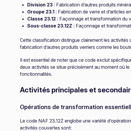
Division 23
: Fabrication d’autres produits minér
Groupe 23.1
: Fabrication de verre et d’articles e
Classe 23.12
: Façonnage et transformation du v
Sous-classe 23.12Z
: Façonnage et transformati
Cette classification distingue clairement les activité
fabrication d’autres produits verriers comme les bout
Il est essentiel de noter que ce code exclut spécifiqu
deux activités se situe précisément au moment où le v
fonctionnalités.
Activités principales et secondai
Opérations de transformation essentiel
Le code NAF 23.12Z englobe une variété d’opérations 
activités couvertes sont: