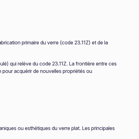
abrication primaire du verre (code 23.11Z) et de la
oulé) qui relève du code 23.11Z. La frontière entre ces
n pour acquérir de nouvelles propriétés ou
iques ou esthétiques du verre plat. Les principales