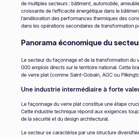
de multiples secteurs : bâtiment, automobile, ameubl
croissante de l’efficacité énergétique dans le bâtime
l’amélioration des performances thermiques des constr
dans les opérations secondaires de transformation pou
Panorama économique du secteu
Le secteur du façonnage et de la transformation du verr
000 emplois directs sur le territoire national. Cette 
de verre plat (comme Saint-Gobain, AGC ou Pilkington)
Une industrie intermédiaire à forte vale
Le façonnage du verre plat constitue une étape crucial
Cette industrie technique répond aux exigences touj
de la sécurité et du design architectural.
Le secteur se caractérise par une structure diversifié