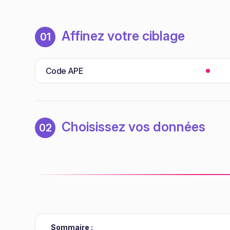
Affinez votre ciblage
01
Code APE
Choisissez vos données
02
Sommaire :