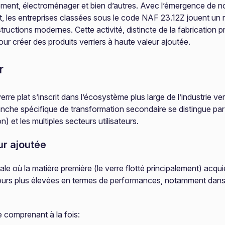
ement, électroménager et bien d’autres. Avec l’émergence de n
nt, les entreprises classées sous le code NAF 23.12Z jouent un r
uctions modernes. Cette activité, distincte de la fabrication pr
r créer des produits verriers à haute valeur ajoutée.
r
e plat s’inscrit dans l’écosystème plus large de l’industrie verr
branche spécifique de transformation secondaire se distingue pa
 et les multiples secteurs utilisateurs.
ur ajoutée
e où la matière première (le verre flotté principalement) acquier
ours plus élevées en termes de performances, notamment dans l
e comprenant à la fois: