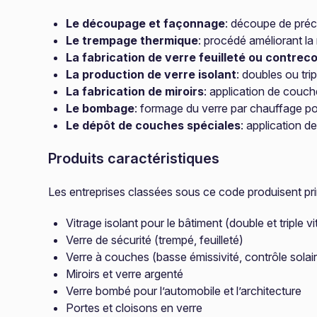
Le découpage et façonnage
: découpe de préc
Le trempage thermique
: procédé améliorant la
La fabrication de verre feuilleté ou contreco
La production de verre isolant
: doubles ou tri
La fabrication de miroirs
: application de couch
Le bombage
: formage du verre par chauffage p
Le dépôt de couches spéciales
: application d
Produits caractéristiques
Les entreprises classées sous ce code produisent pr
Vitrage isolant pour le bâtiment (double et triple vi
Verre de sécurité (trempé, feuilleté)
Verre à couches (basse émissivité, contrôle solai
Miroirs et verre argenté
Verre bombé pour l’automobile et l’architecture
Portes et cloisons en verre