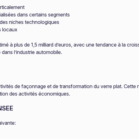
erticalement
cialisées dans certains segments
 des niches technologiques
s locaux
estimé à plus de 1,5 milliard d’euros, avec une tendance à la cr
 dans l’industrie automobile.
ités de façonnage et de transformation du verre plat. Cette n
ation des activités économiques.
INSEE
uivante: