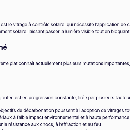
 est le vitrage à contrôle solaire, qui nécessite l’application d
nt solaire, laissant passer la lumière visible tout en bloquant
hé
rre plat connaît actuellement plusieurs mutations importantes, 
joutée est en progression constante, tirée par plusieurs facteur
objectifs de décarbonation poussent à l’adoption de vitrages t
ériaux à faible impact environnemental et à haute performance
 la résistance aux chocs, à l’effraction et au feu