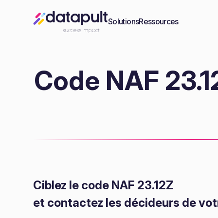
Solutions
Ressources
Code NAF 23.12
Ciblez le code NAF 23.12Z
et contactez les décideurs de vot