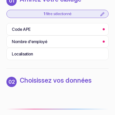
01
1
filtre sélectionné
Code APE
Nombre d'employé
Localisation
Choisissez vos données
02