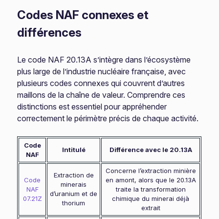
Codes NAF connexes et
différences
Le code NAF 20.13A s’intègre dans l’écosystème
plus large de l’industrie nucléaire française, avec
plusieurs codes connexes qui couvrent d’autres
maillons de la chaîne de valeur. Comprendre ces
distinctions est essentiel pour appréhender
correctement le périmètre précis de chaque activité.
Code
Intitulé
Différence avec le 20.13A
NAF
Concerne l’extraction minière
Extraction de
Code
en amont, alors que le 20.13A
minerais
NAF
traite la transformation
d’uranium et de
07.21Z
chimique du minerai déjà
thorium
extrait