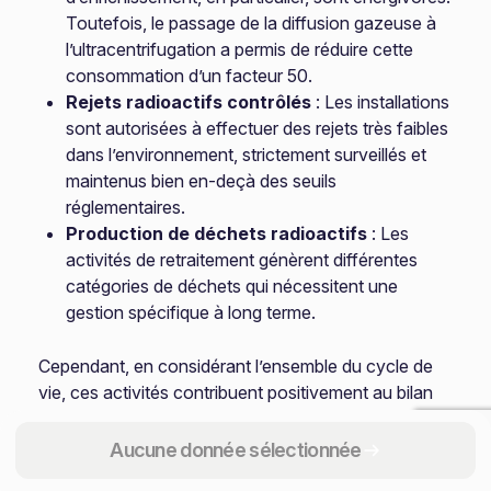
Toutefois, le passage de la diffusion gazeuse à
l’ultracentrifugation a permis de réduire cette
consommation d’un facteur 50.
Rejets radioactifs contrôlés
: Les installations
sont autorisées à effectuer des rejets très faibles
dans l’environnement, strictement surveillés et
maintenus bien en-deçà des seuils
réglementaires.
Production de déchets radioactifs
: Les
activités de retraitement génèrent différentes
catégories de déchets qui nécessitent une
gestion spécifique à long terme.
Cependant, en considérant l’ensemble du cycle de
vie, ces activités contribuent positivement au bilan
carbone global de la filière nucléaire, qui reste l’une
des énergies les moins émettrices de CO2 par kWh
Aucune donnée sélectionnée
produit.