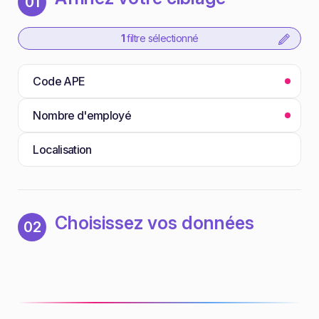
01
1
filtre sélectionné
Code APE
Nombre d'employé
Localisation
Choisissez vos données
02