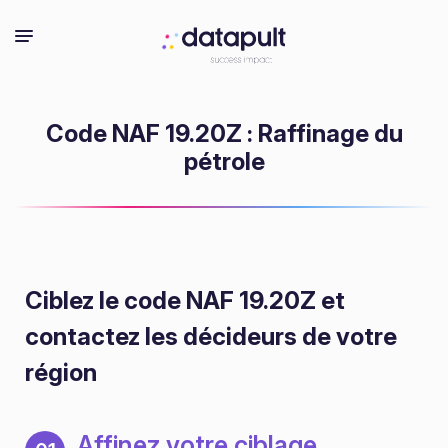
Code NAF 19.20Z : Raffinage du
pétrole
Ciblez le code NAF 19.20Z
et
contactez les décideurs de votre
région
Affinez votre ciblage