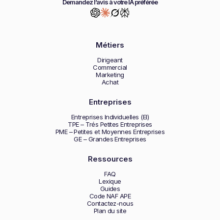
Demandez l’avis à votre IA préférée
Métiers
Dirigeant
Commercial
Marketing
Achat
Entreprises
Entreprises Individuelles (EI)
TPE – Trés Petites Entreprises
PME – Petites et Moyennes Entreprises
GE – Grandes Entreprises
Ressources
FAQ
Lexique
Guides
Code NAF APE
Contactez-nous
Plan du site