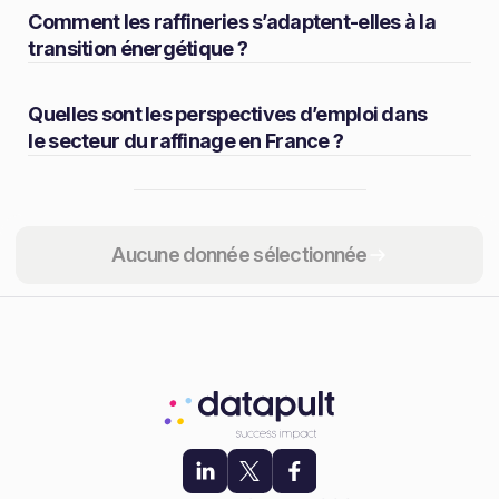
Comment les raffineries s’adaptent-elles à la
transition énergétique ?
Quelles sont les perspectives d’emploi dans
le secteur du raffinage en France ?
Partager
Aucune donnée sélectionnée