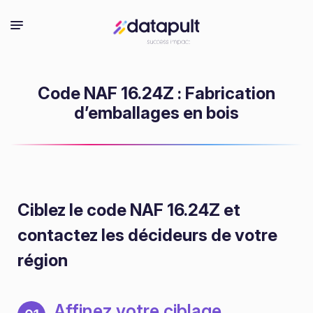
Code NAF 16.24Z : Fabrication
d’emballages en bois
Ciblez le code NAF 16.24Z
et
contactez les décideurs de votre
région
Affinez votre ciblage