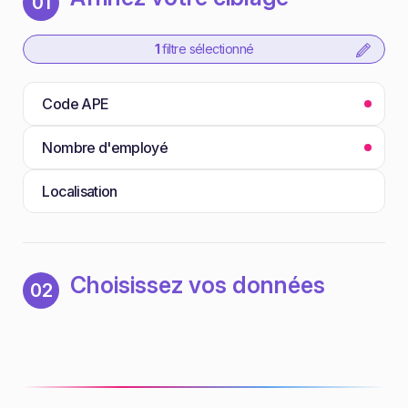
01
1
filtre sélectionné
Code APE
Nombre d'employé
Localisation
Choisissez vos données
02