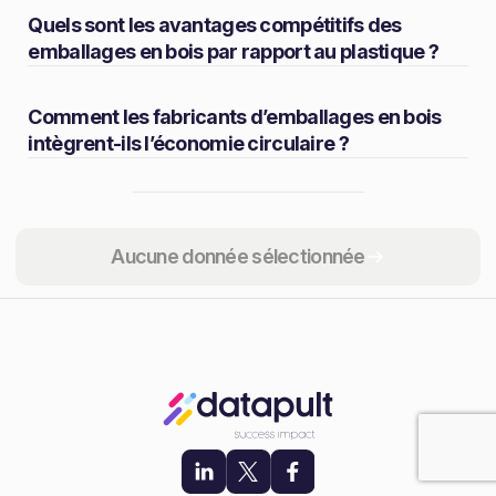
Quels sont les avantages compétitifs des
emballages en bois par rapport au plastique ?
Comment les fabricants d’emballages en bois
intègrent-ils l’économie circulaire ?
Partager
Aucune donnée sélectionnée