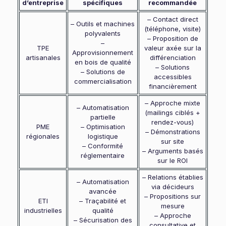
d’entreprise
spécifiques
recommandée
– Contact direct
– Outils et machines
(téléphone, visite)
polyvalents
– Proposition de
–
TPE
valeur axée sur la
Approvisionnement
artisanales
différenciation
en bois de qualité
– Solutions
– Solutions de
accessibles
commercialisation
financièrement
– Approche mixte
– Automatisation
(mailings ciblés +
partielle
rendez-vous)
PME
– Optimisation
– Démonstrations
régionales
logistique
sur site
– Conformité
– Arguments basés
réglementaire
sur le ROI
– Relations établies
– Automatisation
via décideurs
avancée
– Propositions sur
ETI
– Traçabilité et
mesure
industrielles
qualité
– Approche
– Sécurisation des
consultative et