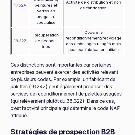
Activité de distribution et non
47.52A
peintures et
de fabrication
verres en
magasin
spécialisé
Couvre le
Récupération
reconditionnement/recyclage
38.32Z
de déchets
des emballages usagés mais
triés
pas leur fabrication initiale
Ces distinctions sont importantes car certaines
entreprises peuvent exercer des activités relevant
de plusieurs codes. Par exemple, un fabricant de
palettes (16.24Z) peut également proposer des
services de reconditionnement de palettes usagées
(qui relèveraient plutôt du 38.32Z). Dans ce cas,
c’est l’activité principale qui détermine le code NAF
attribué.
Stratégies de prospection B2B