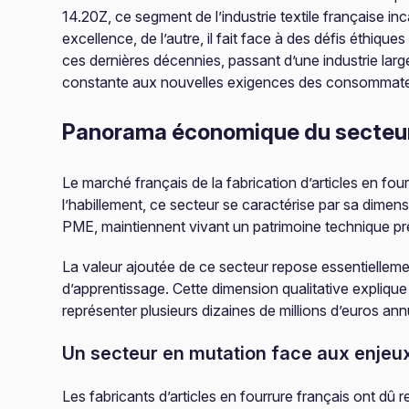
14.20Z, ce segment de l’industrie textile française i
excellence, de l’autre, il fait face à des défis éthi
ces dernières décennies, passant d’une industrie la
constante aux nouvelles exigences des consommateurs 
Panorama économique du secteur 
Le marché français de la fabrication d’articles en fou
l’habillement, ce secteur se caractérise par sa dimen
PME, maintiennent vivant un patrimoine technique p
La valeur ajoutée de ce secteur repose essentiellement
d’apprentissage. Cette dimension qualitative explique
représenter plusieurs dizaines de millions d’euros an
Un secteur en mutation face aux enje
Les fabricants d’articles en fourrure français ont d