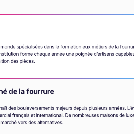
u monde spécialisées dans la formation aux métiers de la fourr
nstitution forme chaque année une poignée d’artisans capables 
nition des pièces.
é de la fourrure
onnaît des bouleversements majeurs depuis plusieurs années. L’é
ial français et international. De nombreuses maisons de luxe o
u marché vers des alternatives.