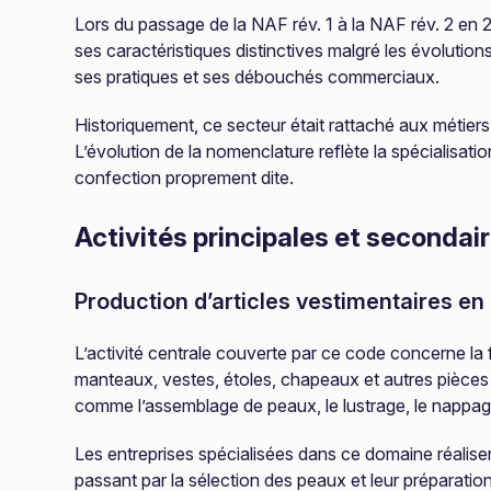
Lors du passage de la NAF rév. 1 à la NAF rév. 2 en 2
ses caractéristiques distinctives malgré les évoluti
ses pratiques et ses débouchés commerciaux.
Historiquement, ce secteur était rattaché aux métiers d
L’évolution de la nomenclature reflète la spécialisati
confection proprement dite.
Activités principales et secondai
Production d’articles vestimentaires en
L’activité centrale couverte par ce code concerne la f
manteaux, vestes, étoles, chapeaux et autres pièces 
comme l’assemblage de peaux, le lustrage, le nappagé
Les entreprises spécialisées dans ce domaine réalisen
passant par la sélection des peaux et leur préparation