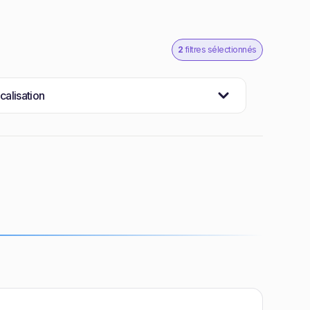
2
filtres sélectionnés
calisation