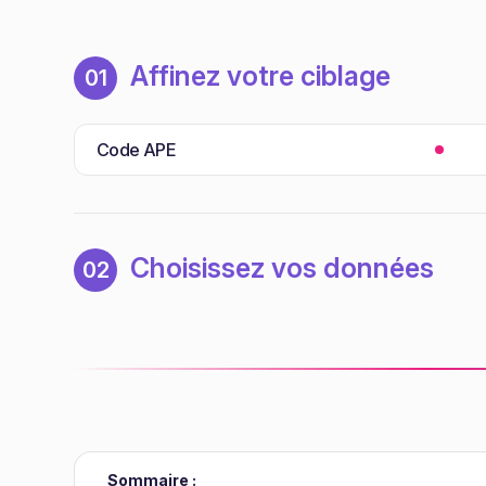
Affinez votre ciblage
01
Code APE
Choisissez vos données
02
Sommaire :