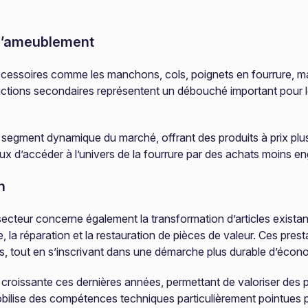
s d’ameublement
ccessoires comme les manchons, cols, poignets en fourrure, m
uctions secondaires représentent un débouché important pour l
n segment dynamique du marché, offrant des produits à prix pl
d’accéder à l’univers de la fourrure par des achats moins en
n
du secteur concerne également la transformation d’articles exis
 la réparation et la restauration de pièces de valeur. Ces pre
s, tout en s’inscrivant dans une démarche plus durable d’économ
croissante ces dernières années, permettant de valoriser des p
bilise des compétences techniques particulièrement pointues po