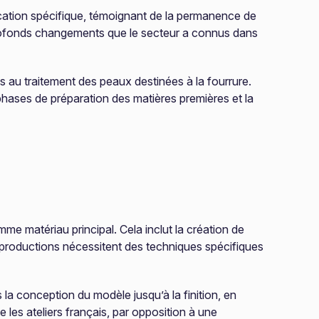
fication spécifique, témoignant de la permanence de
 profonds changements que le secteur a connus dans
ées au traitement des peaux destinées à la fourrure.
s phases de préparation des matières premières et la
me matériau principal. Cela inclut la création de
 productions nécessitent des techniques spécifiques
la conception du modèle jusqu’à la finition, en
 les ateliers français, par opposition à une