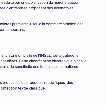
 traduite par une polarisation du marché autour
ence d’entreprises proposant des alternatives
tières premières jusqu’à la commercialisation des
 contemporains.
enclature officielle de l’INSEE, cette catégorie
acturières. Cette classification hiérarchique place la
t ainsi la spécificité des techniques et matières
des processus de production spécifiques, des
onfection textile classique.