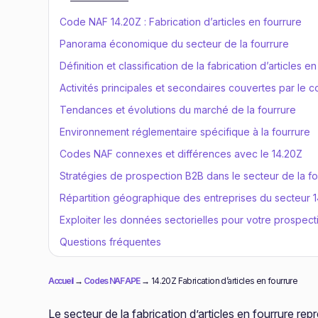
Code NAF 14.20Z : Fabrication d’articles en fourrure
Panorama économique du secteur de la fourrure
Définition et classification de la fabrication d’articles e
Activités principales et secondaires couvertes par le 
Tendances et évolutions du marché de la fourrure
Environnement réglementaire spécifique à la fourrure
Codes NAF connexes et différences avec le 14.20Z
Stratégies de prospection B2B dans le secteur de la fo
Répartition géographique des entreprises du secteur 
Exploiter les données sectorielles pour votre prospect
Questions fréquentes
Accueil
→
Codes NAF APE
→
14.20Z Fabrication d’articles en fourrure
Le secteur de la fabrication d’articles en fourrure r