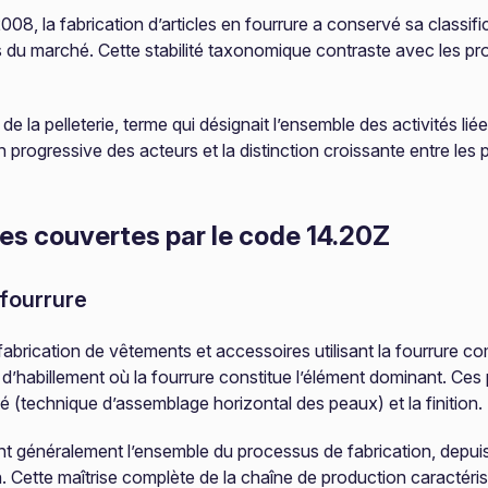
008, la fabrication d’articles en fourrure a conservé sa classi
ons du marché. Cette stabilité taxonomique contraste avec les
e la pelleterie, terme qui désignait l’ensemble des activités li
on progressive des acteurs et la distinction croissante entre le
res couvertes par le code 14.20Z
 fourrure
abrication de vêtements et accessoires utilisant la fourrure com
d’habillement où la fourrure constitue l’élément dominant. Ces
 (technique d’assemblage horizontal des peaux) et la finition.
t généralement l’ensemble du processus de fabrication, depuis 
. Cette maîtrise complète de la chaîne de production caractérise