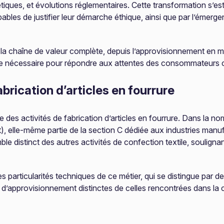
iques, et évolutions réglementaires. Cette transformation s’est
ables de justifier leur démarche éthique, ainsi que par l’émerg
a chaîne de valeur complète, depuis l’approvisionnement en ma
nue nécessaire pour répondre aux attentes des consommateurs
fabrication d’articles en fourrure
des activités de fabrication d’articles en fourrure. Dans la nom
nt), elle-même partie de la section C dédiée aux industries manuf
le distinct des autres activités de confection textile, soulignan
es particularités techniques de ce métier, qui se distingue par 
d’approvisionnement distinctes de celles rencontrées dans la c