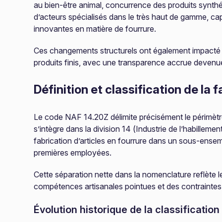
au bien-être animal, concurrence des produits synthét
d’acteurs spécialisés dans le très haut de gamme, cap
innovantes en matière de fourrure.
Ces changements structurels ont également impacté l
produits finis, avec une transparence accrue deve
Définition et classification de la 
Le code NAF 14.20Z délimite précisément le périmètre 
s’intègre dans la division 14 (Industrie de l’habilleme
fabrication d’articles en fourrure dans un sous-ensemb
premières employées.
Cette séparation nette dans la nomenclature reflète l
compétences artisanales pointues et des contraintes 
Évolution historique de la classification