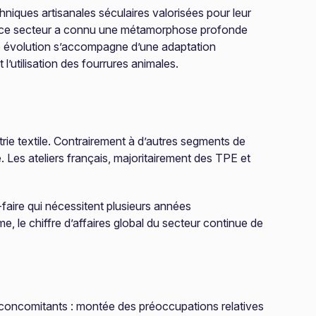
hniques artisanales séculaires valorisées pour leur
tion, ce secteur a connu une métamorphose profonde
te évolution s’accompagne d’une adaptation
’utilisation des fourrures animales.
strie textile. Contrairement à d’autres segments de
 Les ateliers français, majoritairement des TPE et
-faire qui nécessitent plusieurs années
, le chiffre d’affaires global du secteur continue de
s concomitants : montée des préoccupations relatives