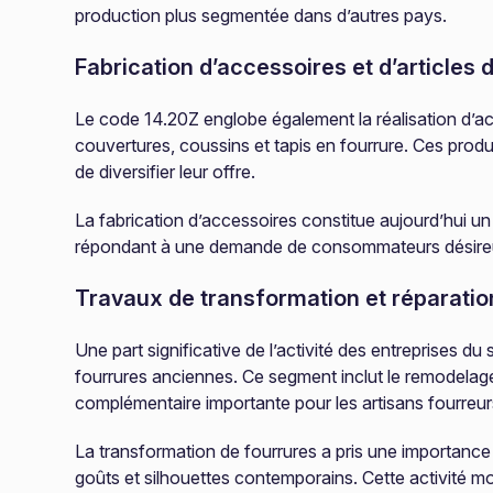
production plus segmentée dans d’autres pays.
Fabrication d’accessoires et d’article
Le code 14.20Z englobe également la réalisation d’a
couvertures, coussins et tapis en fourrure. Ces prod
de diversifier leur offre.
La fabrication d’accessoires constitue aujourd’hui u
répondant à une demande de consommateurs désireux 
Travaux de transformation et réparatio
Une part significative de l’activité des entreprises 
fourrures anciennes. Ce segment inclut le remodelage,
complémentaire importante pour les artisans fourreur
La transformation de fourrures a pris une importance 
goûts et silhouettes contemporains. Cette activité mo