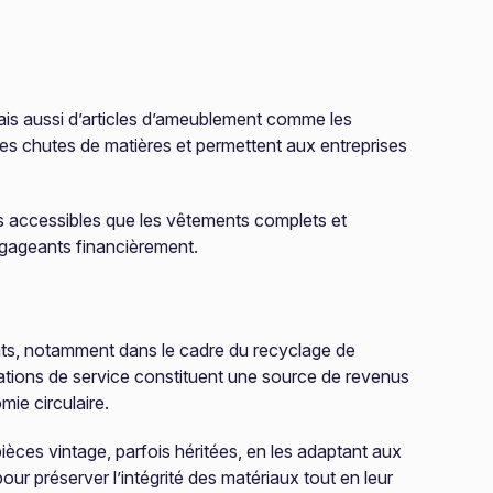
ais aussi d’articles d’ameublement comme les
es chutes de matières et permettent aux entreprises
us accessibles que les vêtements complets et
gageants financièrement.
tants, notamment dans le cadre du recyclage de
stations de service constituent une source de revenus
ie circulaire.
ièces vintage, parfois héritées, en les adaptant aux
ur préserver l’intégrité des matériaux tout en leur