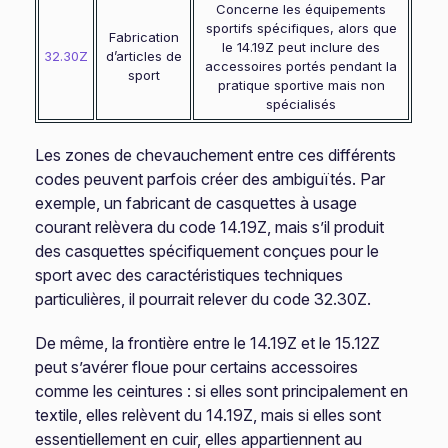
Concerne les équipements
sportifs spécifiques, alors que
Fabrication
le 14.19Z peut inclure des
32.30Z
d’articles de
accessoires portés pendant la
sport
pratique sportive mais non
spécialisés
Les zones de chevauchement entre ces différents
codes peuvent parfois créer des ambiguïtés. Par
exemple, un fabricant de casquettes à usage
courant relèvera du code 14.19Z, mais s’il produit
des casquettes spécifiquement conçues pour le
sport avec des caractéristiques techniques
particulières, il pourrait relever du code 32.30Z.
De même, la frontière entre le 14.19Z et le 15.12Z
peut s’avérer floue pour certains accessoires
comme les ceintures : si elles sont principalement en
textile, elles relèvent du 14.19Z, mais si elles sont
essentiellement en cuir, elles appartiennent au