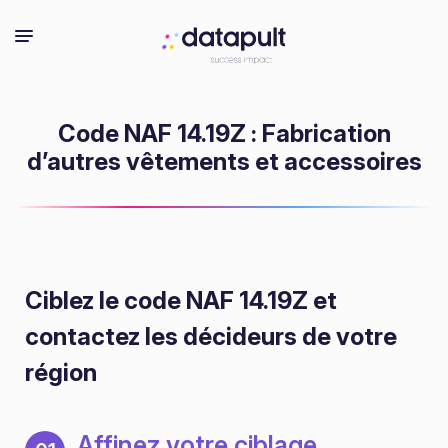
Code NAF 14.19Z : Fabrication
d’autres vêtements et accessoires
Ciblez le code NAF 14.19Z
et
contactez les décideurs de votre
région
Affinez votre ciblage