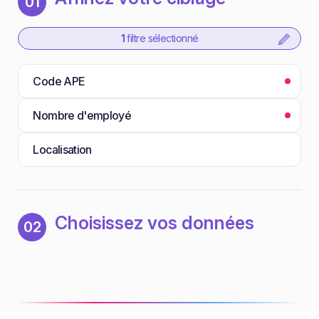
01
1
filtre sélectionné
Code APE
Nombre d'employé
Localisation
Choisissez vos données
02