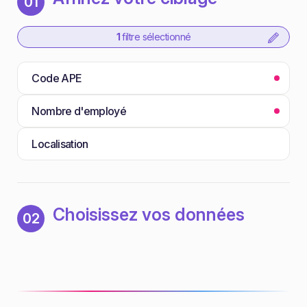
01
1
filtre sélectionné
Code APE
Nombre d'employé
Localisation
Choisissez vos données
02