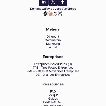
Demandez l’avis à votre IA préférée
Métiers
Dirigeant
Commercial
Marketing
Achat
Entreprises
Entreprises Individuelles (EI)
TPE – Trés Petites Entreprises
PME – Petites et Moyennes Entreprises
GE – Grandes Entreprises
Ressources
FAQ
Lexique
Guides
Code NAF APE
Contactez-nous