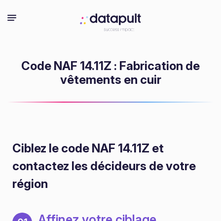
Code NAF 14.11Z : Fabrication de
vêtements en cuir
Ciblez le code NAF 14.11Z
et
contactez les décideurs de votre
région
Affinez votre ciblage