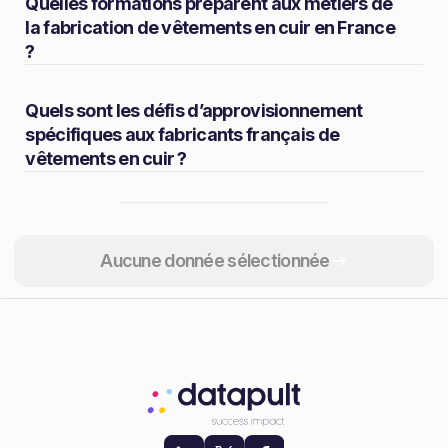
Quelles formations préparent aux métiers de
la fabrication de vêtements en cuir en France
?
Quels sont les défis d’approvisionnement
spécifiques aux fabricants français de
vêtements en cuir ?
Partager
Aucune donnée sélectionnée