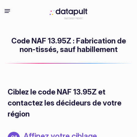
Code NAF 13.95Z : Fabrication de
non-tissés, sauf habillement
Ciblez le code NAF 13.95Z
et
contactez les décideurs de votre
région
Affinez votre ciblage