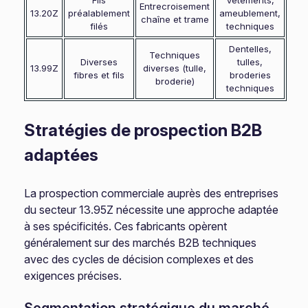
Fils
Vêtements,
Entrecroisement
13.20Z
préalablement
ameublement,
chaîne et trame
filés
techniques
Dentelles,
Techniques
Diverses
tulles,
13.99Z
diverses (tulle,
fibres et fils
broderies
broderie)
techniques
Stratégies de prospection B2B
adaptées
La prospection commerciale auprès des entreprises
du secteur 13.95Z nécessite une approche adaptée
à ses spécificités. Ces fabricants opèrent
généralement sur des marchés B2B techniques
avec des cycles de décision complexes et des
exigences précises.