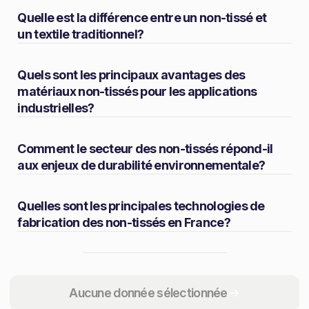
Quelle est la différence entre un non-tissé et
un textile traditionnel?
Quels sont les principaux avantages des
matériaux non-tissés pour les applications
industrielles?
Comment le secteur des non-tissés répond-il
aux enjeux de durabilité environnementale?
Quelles sont les principales technologies de
fabrication des non-tissés en France?
Partager
Aucune donnée sélectionnée