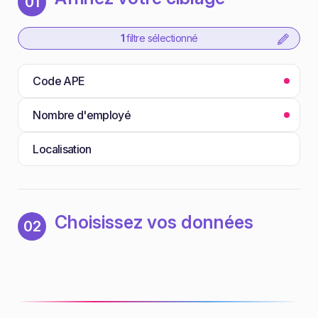
01
1
filtre sélectionné
Code APE
Nombre d'employé
Localisation
Choisissez vos données
02