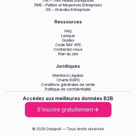
TPE – Trés Petites Entreprises
PME – Petites et Moyennes Entreprises
GE – Grandes Entreprises
Ressources
FAQ
Lexique
Guides
Code NAF APE
Contactez-nous
Plan du site
Juridiques
Mentions Légales
Charte RGPD
Conditions générales de vente
Politique de confidentialité
Accédez aux meilleures données B2B
S'inscrire gratuitement
© 2026 Datapult — Tous droits réservés