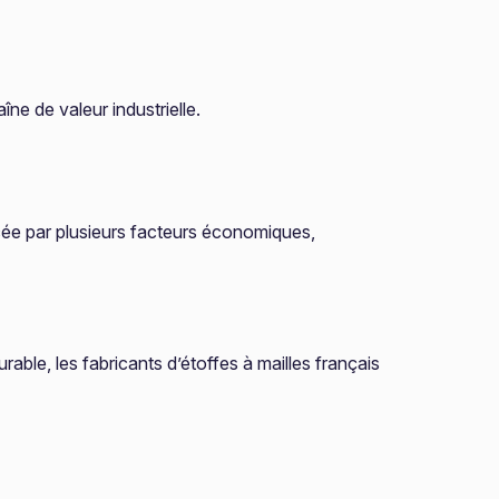
ne de valeur industrielle.
ncée par plusieurs facteurs économiques,
le, les fabricants d’étoffes à mailles français