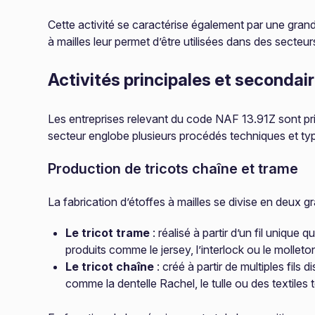
Cette activité se caractérise également par une grand
à mailles leur permet d’être utilisées dans des secteu
Activités principales et secondai
Les entreprises relevant du code NAF 13.91Z sont pri
secteur englobe plusieurs procédés techniques et typ
Production de tricots chaîne et trame
La fabrication d’étoffes à mailles se divise en deux 
Le tricot trame
: réalisé à partir d’un fil uniqu
produits comme le jersey, l’interlock ou le molleto
Le tricot chaîne
: créé à partir de multiples fils
comme la dentelle Rachel, le tulle ou des textile