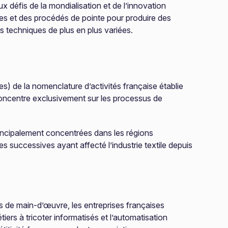
x défis de la mondialisation et de l’innovation
ales et des procédés de pointe pour produire des
ns techniques de plus en plus variées.
iles) de la nomenclature d’activités française établie
e concentre exclusivement sur les processus de
principalement concentrées dans les régions
 successives ayant affecté l’industrie textile depuis
s de main-d’œuvre, les entreprises françaises
iers à tricoter informatisés et l’automatisation