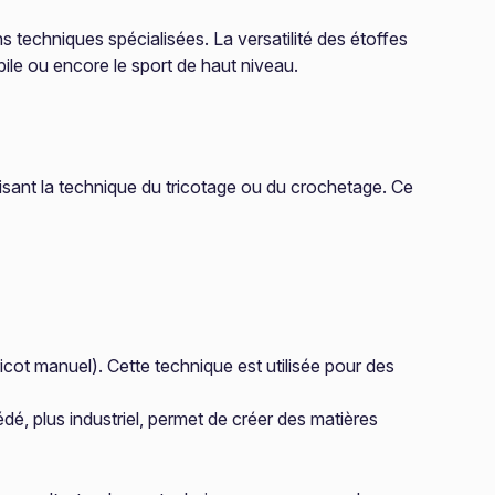
 techniques spécialisées. La versatilité des étoffes
bile ou encore le sport de haut niveau.
isant la technique du tricotage ou du crochetage. Ce
ricot manuel). Cette technique est utilisée pour des
édé, plus industriel, permet de créer des matières