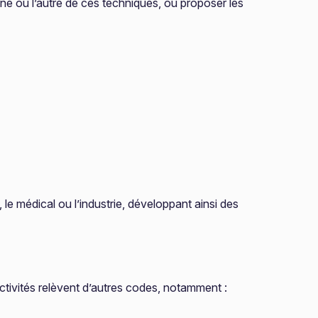
une ou l’autre de ces techniques, ou proposer les
 le médical ou l’industrie, développant ainsi des
s activités relèvent d’autres codes, notamment :