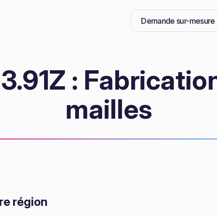
Demande sur-mesure
.91Z : Fabrication
mailles
re région