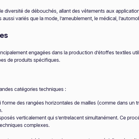
e diversité de débouchés, allant des vêtements aux applications
rs aussi variés que la mode, l’ameublement, le médical, l’automo
res
ncipalement engagées dans la production d’étoffes textiles util
es de produits spécifiques.
grandes catégories techniques :
e qui forme des rangées horizontales de mailles (comme dans un t
n.
 disposés verticalement qui s’entrelacent simultanément. Ce proc
s techniques complexes.