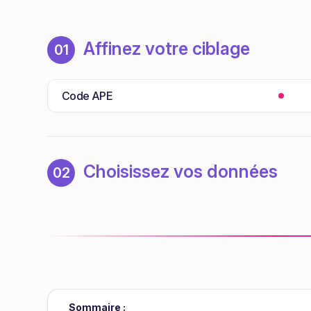
Affinez votre ciblage
01
Code APE
Choisissez vos données
02
Sommaire :