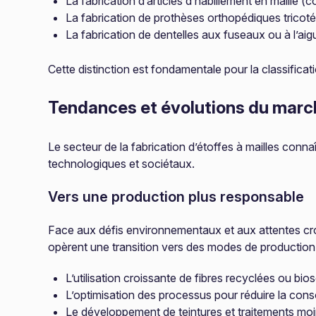
La fabrication d’articles d’habillement en maille (
La fabrication de prothèses orthopédiques tricot
La fabrication de dentelles aux fuseaux ou à l’aigu
Cette distinction est fondamentale pour la classificat
Tendances et évolutions du marc
Le secteur de la fabrication d’étoffes à mailles con
technologiques et sociétaux.
Vers une production plus responsable
Face aux défis environnementaux et aux attentes cro
opèrent une transition vers des modes de production p
L’utilisation croissante de fibres recyclées ou bi
L’optimisation des processus pour réduire la con
Le développement de teintures et traitements moi