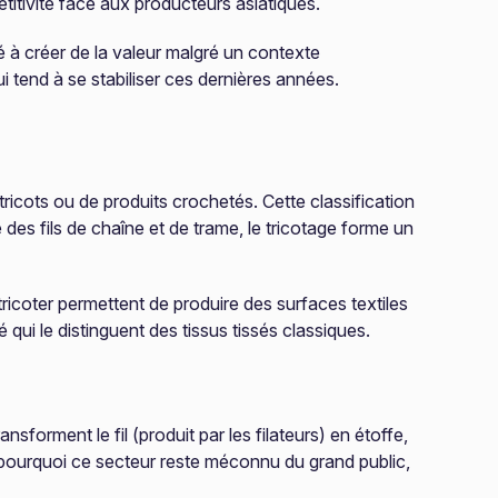
titivité face aux producteurs asiatiques.
é à créer de la valeur malgré un contexte
i tend à se stabiliser ces dernières années.
tricots ou de produits crochetés. Cette classification
 des fils de chaîne et de trame, le tricotage forme un
tricoter permettent de produire des surfaces textiles
é qui le distinguent des tissus tissés classiques.
sforment le fil (produit par les filateurs) en étoffe,
e pourquoi ce secteur reste méconnu du grand public,