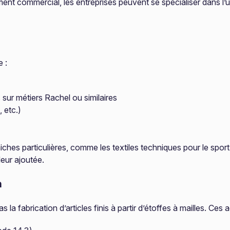
ent commercial, les entreprises peuvent se spécialiser dans l’
 :
 sur métiers Rachel ou similaires
, etc.)
ches particulières, comme les textiles techniques pour le sport,
eur ajoutée.
n
s la fabrication d’articles finis à partir d’étoffes à mailles. Ce