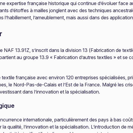
ne expertise française historique qui continue d’évoluer face au
icants d’étoffes à mailles jonglent avec des techniques ancestr
ans l’habillement, l’ameublement, mais aussi dans des applicatio
r
ode NAF 13.91Z, s’inscrit dans la division 13 (Fabrication de text
ppartient au groupe 13.9 « Fabrication d’autres textiles » et s
ie textile française avec environ 120 entreprises spécialisées, 
 le Nord-Pas-de-Calais et l’Est de la France. Malgré les crises
stissant dans l’innovation et la spécialisation.
gique
oncurrence internationale, particulièrement des pays à bas coût
qualité, l’innovation et la spécialisation. L’introduction de mét