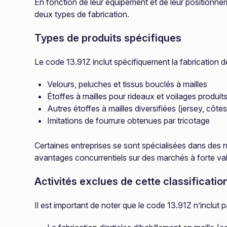
En fonction de leur équipement et de leur positionnem
deux types de fabrication.
Types de produits spécifiques
Le code 13.91Z inclut spécifiquement la fabrication de
Velours, peluches et tissus bouclés à mailles
Étoffes à mailles pour rideaux et voilages produits
Autres étoffes à mailles diversifiées (jersey, côtes
Imitations de fourrure obtenues par tricotage
Certaines entreprises se sont spécialisées dans des ni
avantages concurrentiels sur des marchés à forte val
Activités exclues de cette classificatio
Il est important de noter que le code 13.91Z n’inclut pa