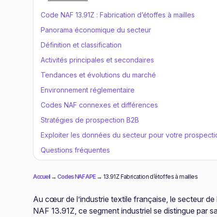
Code NAF 13.91Z : Fabrication d’étoffes à mailles
Panorama économique du secteur
Définition et classification
Activités principales et secondaires
Tendances et évolutions du marché
Environnement réglementaire
Codes NAF connexes et différences
Stratégies de prospection B2B
Exploiter les données du secteur pour votre prospecti
Questions fréquentes
Accueil
→
Codes NAF APE
→
13.91Z Fabrication d’étoffes à mailles
Au cœur de l’industrie textile française, le secteur de 
NAF 13.91Z, ce segment industriel se distingue par sa 