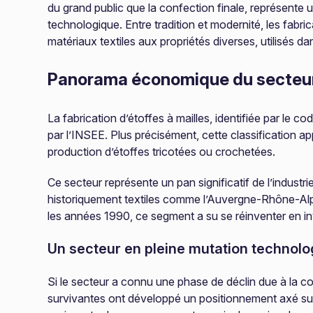
du grand public que la confection finale, représente u
technologique. Entre tradition et modernité, les fabr
matériaux textiles aux propriétés diverses, utilisés d
Panorama économique du secteu
La fabrication d’étoffes à mailles, identifiée par le c
par l’INSEE. Plus précisément, cette classification a
production d’étoffes tricotées ou crochetées.
Ce secteur représente un pan significatif de l’industr
historiquement textiles comme l’Auvergne-Rhône-Alpes,
les années 1990, ce segment a su se réinventer en inve
Un secteur en pleine mutation technolo
Si le secteur a connu une phase de déclin due à la c
survivantes ont développé un positionnement axé sur la 