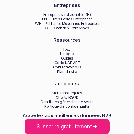
Entreprises
Entreprises Individuelles (EI)
TPE – Trés Petites Entreprises
PME – Petites et Moyennes Entreprises
GE – Grandes Entreprises
Ressources
FAQ
Lexique
Guides
Code NAF APE
Contactez-nous
Plan du site
Juridiques
Mentions Légales
Charte RGPD
Conditions générales de vente
Politique de confidentialité
Accédez aux meilleures données B2B
S'inscrire gratuitement