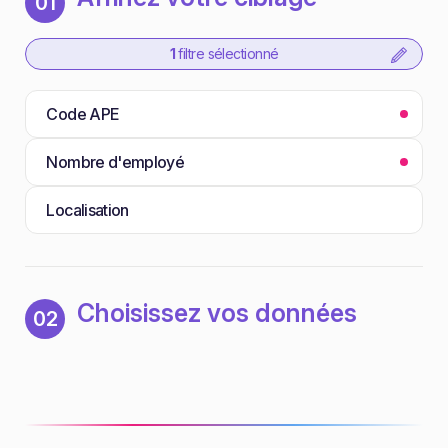
01
1
filtre sélectionné
Code APE
Nombre d'employé
Localisation
Choisissez vos données
02