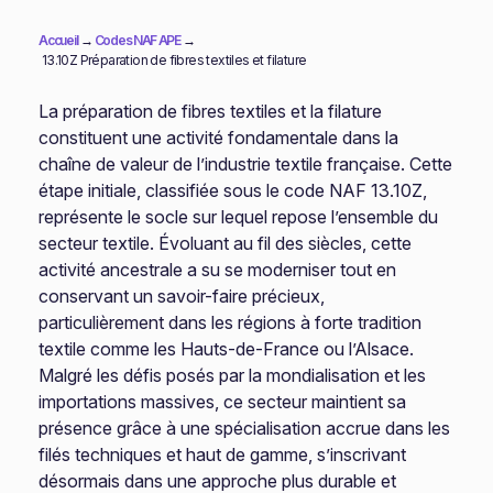
Accueil
→
Codes NAF APE
→
13.10Z Préparation de fibres textiles et filature
La préparation de fibres textiles et la filature
constituent une activité fondamentale dans la
chaîne de valeur de l’industrie textile française. Cette
étape initiale, classifiée sous le code NAF 13.10Z,
représente le socle sur lequel repose l’ensemble du
secteur textile. Évoluant au fil des siècles, cette
activité ancestrale a su se moderniser tout en
conservant un savoir-faire précieux,
particulièrement dans les régions à forte tradition
textile comme les Hauts-de-France ou l’Alsace.
Malgré les défis posés par la mondialisation et les
importations massives, ce secteur maintient sa
présence grâce à une spécialisation accrue dans les
filés techniques et haut de gamme, s’inscrivant
désormais dans une approche plus durable et