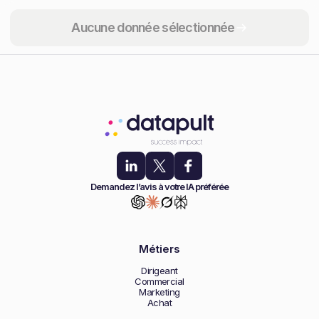
Partager
Aucune donnée sélectionnée
Demandez l’avis à votre IA préférée
Métiers
Dirigeant
Commercial
Marketing
Achat