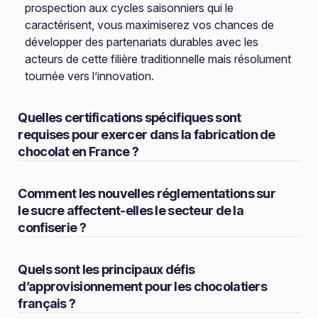
prospection aux cycles saisonniers qui le
caractérisent, vous maximiserez vos chances de
développer des partenariats durables avec les
acteurs de cette filière traditionnelle mais résolument
tournée vers l’innovation.
Quelles certifications spécifiques sont
requises pour exercer dans la fabrication de
chocolat en France ?
Comment les nouvelles réglementations sur
le sucre affectent-elles le secteur de la
confiserie ?
Quels sont les principaux défis
d’approvisionnement pour les chocolatiers
français ?