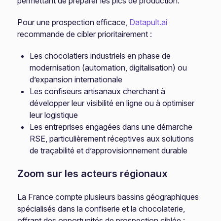
permettant de préparer les pics de production.
Pour une prospection efficace,
Datapult.ai
recommande de cibler prioritairement :
Les chocolatiers industriels en phase de
modernisation (automation, digitalisation) ou
d’expansion internationale
Les confiseurs artisanaux cherchant à
développer leur visibilité en ligne ou à optimiser
leur logistique
Les entreprises engagées dans une démarche
RSE, particulièrement réceptives aux solutions
de traçabilité et d’approvisionnement durable
Zoom sur les acteurs régionaux
La France compte plusieurs bassins géographiques
spécialisés dans la confiserie et la chocolaterie,
offrant des opportunités de prospection ciblée :