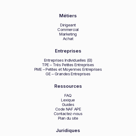
Métiers
Dirigeant
Commercial
Marketing
Achat
Entreprises
Entreprises Individuelles (EI)
TPE – Trés Petites Entreprises
PME – Petites et Moyennes Entreprises
GE – Grandes Entreprises
Ressources
FAQ
Lexique
Guides
Code NAF APE
Contactez-nous
Plan du site
Juridiques