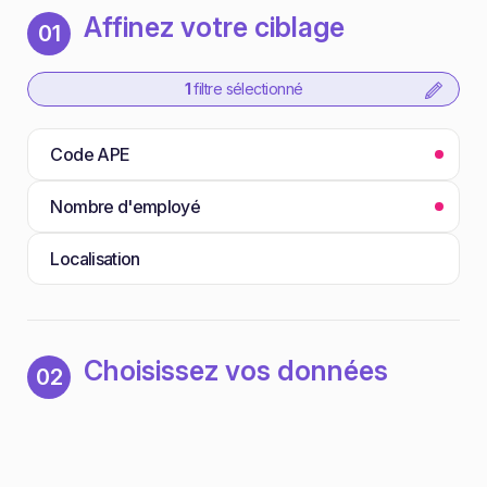
Affinez votre ciblage
01
1
filtre sélectionné
Code APE
Nombre d'employé
Localisation
Choisissez vos données
02