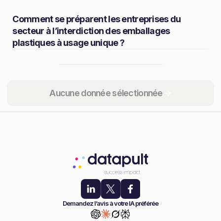
Comment se préparent les entreprises du
secteur à l’interdiction des emballages
plastiques à usage unique ?
Partager
Aucune donnée sélectionnée
Demandez l’avis à votre IA préférée