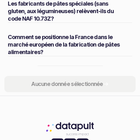
Les fabricants de pâtes spéciales (sans
gluten, aux légumineuses) relèvent-ils du
code NAF 10.73Z?
Comment se positionne la France dans le
marché européen de la fabrication de pâtes
alimentaires?
Partager
Aucune donnée sélectionnée