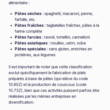
alimentaire :
Pâtes sèches
: spaghetti, macaroni, penne,
farfalle, etc.
Pâtes fraîches
: tagliatelles fraîches, pâtes à la
farine complète
Pâtes farcies
: ravioli, tortellini, cannelloni
Pâtes asiatiques
: nouilles, udon, soba
Pâtes spéciales
: sans gluten, enrichies en
protéines, aux légumes
Il est important de noter que cette classification
exclut spécifiquement la fabrication de plats
préparés à base de pâtes (qui relève du code
10.85Z) et la production de couscous (code
10.73Z), bien que ces activités puissent parfois être
réalisées par les mêmes entreprises en
diversification.