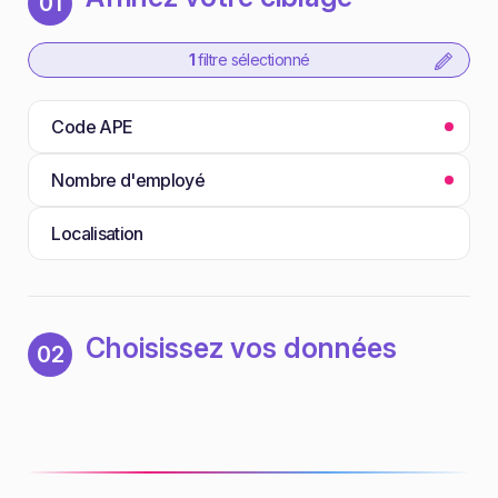
01
1
filtre sélectionné
Code APE
Nombre d'employé
Localisation
Choisissez vos données
02