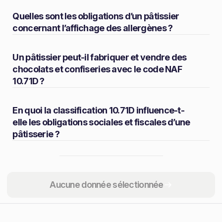
Quelles sont les obligations d’un pâtissier
concernant l’affichage des allergènes ?
Un pâtissier peut-il fabriquer et vendre des
chocolats et confiseries avec le code NAF
10.71D ?
En quoi la classification 10.71D influence-t-
elle les obligations sociales et fiscales d’une
pâtisserie ?
Partager
Aucune donnée sélectionnée