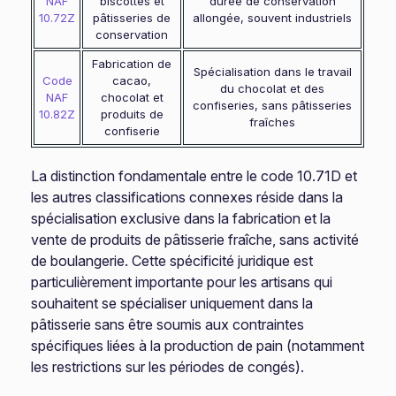
NAF
biscottes et
durée de conservation
10.72Z
pâtisseries de
allongée, souvent industriels
conservation
Fabrication de
Spécialisation dans le travail
Code
cacao,
du chocolat et des
NAF
chocolat et
confiseries, sans pâtisseries
10.82Z
produits de
fraîches
confiserie
La distinction fondamentale entre le code 10.71D et
les autres classifications connexes réside dans la
spécialisation exclusive dans la fabrication et la
vente de produits de pâtisserie fraîche, sans activité
de boulangerie. Cette spécificité juridique est
particulièrement importante pour les artisans qui
souhaitent se spécialiser uniquement dans la
pâtisserie sans être soumis aux contraintes
spécifiques liées à la production de pain (notamment
les restrictions sur les périodes de congés).