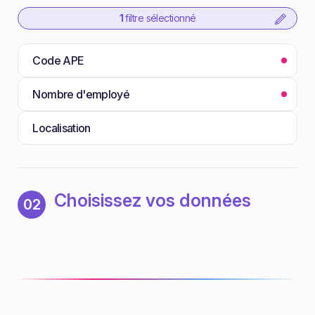
1
filtre sélectionné
Code APE
Nombre d'employé
Localisation
Choisissez vos données
02