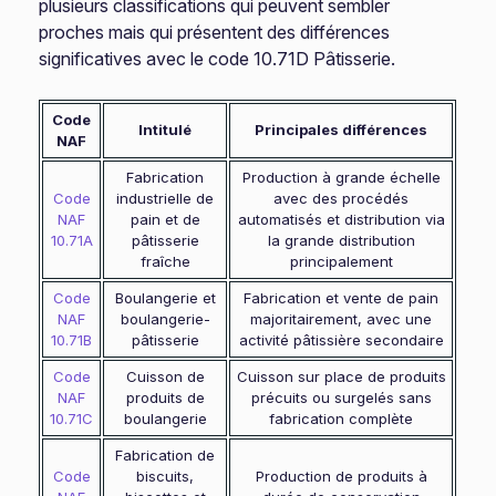
plusieurs classifications qui peuvent sembler
proches mais qui présentent des différences
significatives avec le code 10.71D Pâtisserie.
Code
Intitulé
Principales différences
NAF
Fabrication
Production à grande échelle
Code
industrielle de
avec des procédés
NAF
pain et de
automatisés et distribution via
10.71A
pâtisserie
la grande distribution
fraîche
principalement
Code
Boulangerie et
Fabrication et vente de pain
NAF
boulangerie-
majoritairement, avec une
10.71B
pâtisserie
activité pâtissière secondaire
Code
Cuisson de
Cuisson sur place de produits
NAF
produits de
précuits ou surgelés sans
10.71C
boulangerie
fabrication complète
Fabrication de
Code
biscuits,
Production de produits à