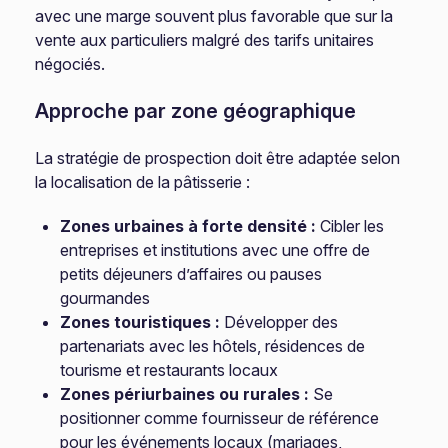
avec une marge souvent plus favorable que sur la
vente aux particuliers malgré des tarifs unitaires
négociés.
Approche par zone géographique
La stratégie de prospection doit être adaptée selon
la localisation de la pâtisserie :
Zones urbaines à forte densité :
Cibler les
entreprises et institutions avec une offre de
petits déjeuners d’affaires ou pauses
gourmandes
Zones touristiques :
Développer des
partenariats avec les hôtels, résidences de
tourisme et restaurants locaux
Zones périurbaines ou rurales :
Se
positionner comme fournisseur de référence
pour les événements locaux (mariages,