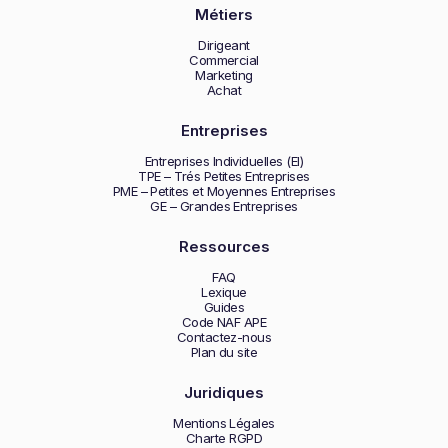
Métiers
Dirigeant
Commercial
Marketing
Achat
Entreprises
Entreprises Individuelles (EI)
TPE – Trés Petites Entreprises
PME – Petites et Moyennes Entreprises
GE – Grandes Entreprises
Ressources
FAQ
Lexique
Guides
Code NAF APE
Contactez-nous
Plan du site
Juridiques
Mentions Légales
Charte RGPD