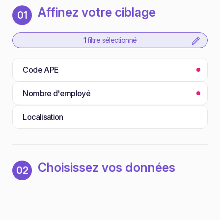
Affinez votre ciblage
01
1
filtre sélectionné
Code APE
Nombre d'employé
Localisation
Choisissez vos données
02