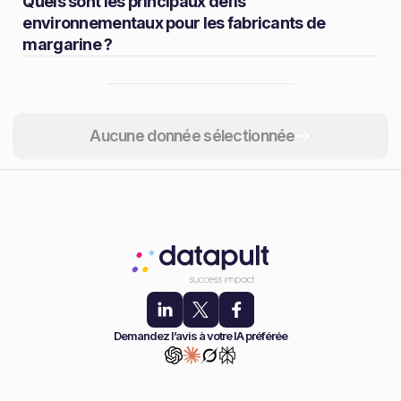
Quels sont les principaux défis
environnementaux pour les fabricants de
margarine ?
Partager
Aucune donnée sélectionnée
Demandez l’avis à votre IA préférée