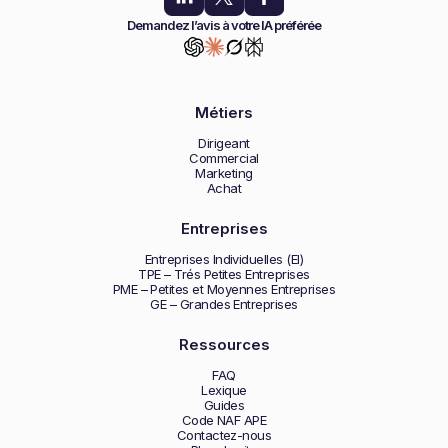
Demandez l’avis à votre IA préférée
Métiers
Dirigeant
Commercial
Marketing
Achat
Entreprises
Entreprises Individuelles (EI)
TPE – Trés Petites Entreprises
PME – Petites et Moyennes Entreprises
GE – Grandes Entreprises
Ressources
FAQ
Lexique
Guides
Code NAF APE
Contactez-nous