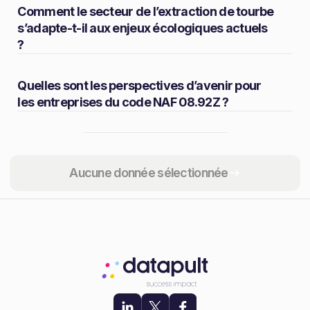
Comment le secteur de l’extraction de tourbe
s’adapte-t-il aux enjeux écologiques actuels
?
Quelles sont les perspectives d’avenir pour
les entreprises du code NAF 08.92Z ?
Partager
Aucune donnée sélectionnée