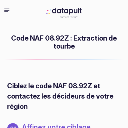
Code NAF 08.92Z : Extraction de
tourbe
Ciblez le code NAF 08.92Z
et
contactez les décideurs de votre
région
Affinez votre ciblage