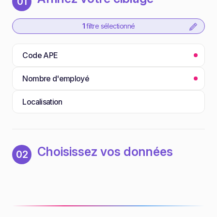
01
1
filtre sélectionné
Code APE
Nombre d'employé
Localisation
Choisissez vos données
02