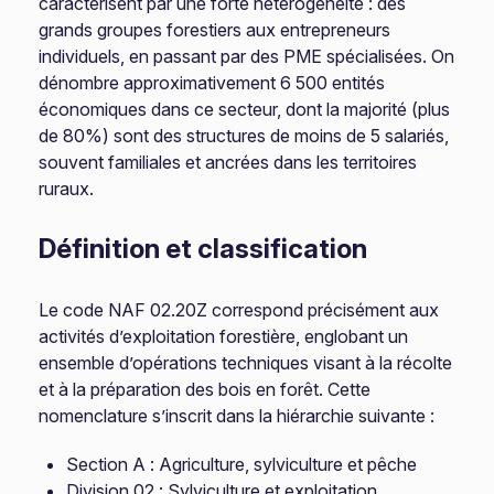
caractérisent par une forte hétérogénéité : des
grands groupes forestiers aux entrepreneurs
individuels, en passant par des PME spécialisées. On
dénombre approximativement 6 500 entités
économiques dans ce secteur, dont la majorité (plus
de 80%) sont des structures de moins de 5 salariés,
souvent familiales et ancrées dans les territoires
ruraux.
Définition et classification
Le code NAF 02.20Z correspond précisément aux
activités d’exploitation forestière, englobant un
ensemble d’opérations techniques visant à la récolte
et à la préparation des bois en forêt. Cette
nomenclature s’inscrit dans la hiérarchie suivante :
Section A : Agriculture, sylviculture et pêche
Division 02 : Sylviculture et exploitation