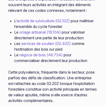
souvent leurs activités en intégrant des éléments
relevant de ces codes connexes, notamment :
L’
activité de sylviculture (02.10Z)
pour maîtriser
l’ensemble du cycle forestier
Le
sciage artisanal (16.10A)
pour valoriser
directement une partie de leur production
Les
services de soutien (02.40Z)
comme
l’estimation des bois sur pied
Le
négoce de bois (46.73A)
pour
commercialiser directement leur production
Cette polyvalence, fréquente dans le secteur, pose
parfois des défis de classification. Une entreprise
est rattachée au code 02.20Z lorsque l’exploitation
forestière constitue son activité principale en termes
de valeur ajoutée, même si elle exerce d’autres
activités complémentaires.