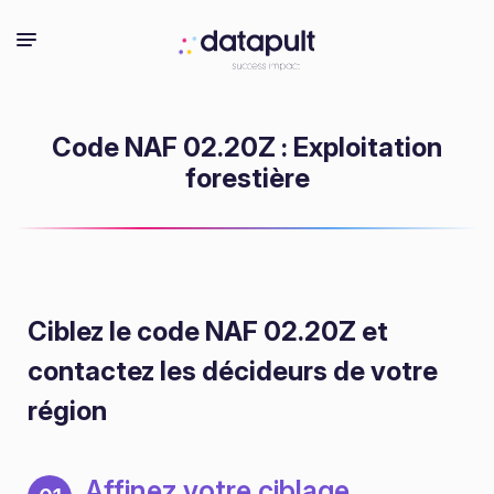
Code NAF 02.20Z : Exploitation
forestière
Ciblez le code NAF 02.20Z
et
contactez les décideurs de votre
région
Affinez votre ciblage