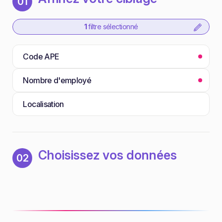
01
1
filtre sélectionné
Code APE
Nombre d'employé
Localisation
Choisissez vos données
02