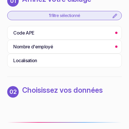
01
1
filtre sélectionné
Code APE
Nombre d'employé
Localisation
Choisissez vos données
02