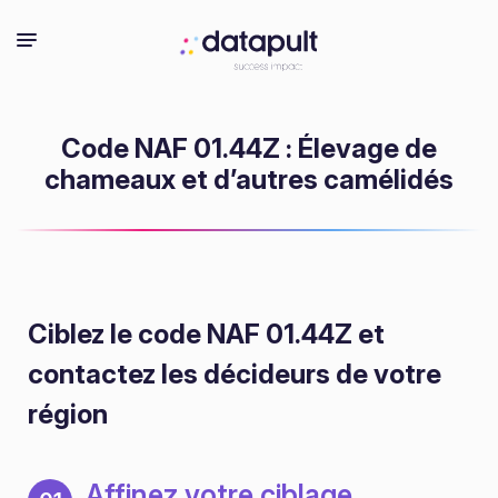
Code NAF 01.44Z : Élevage de
chameaux et d’autres camélidés
Ciblez le code NAF 01.44Z
et
contactez les décideurs de votre
région
Affinez votre ciblage