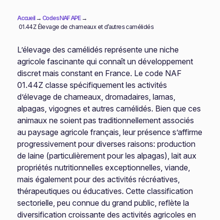
Accueil
→
Codes NAF APE
→
01.44Z Élevage de chameaux et d’autres camélidés
L’élevage des camélidés représente une niche
agricole fascinante qui connaît un développement
discret mais constant en France. Le code NAF
01.44Z classe spécifiquement les activités
d’élevage de chameaux, dromadaires, lamas,
alpagas, vigognes et autres camélidés. Bien que ces
animaux ne soient pas traditionnellement associés
au paysage agricole français, leur présence s’affirme
progressivement pour diverses raisons: production
de laine (particulièrement pour les alpagas), lait aux
propriétés nutritionnelles exceptionnelles, viande,
mais également pour des activités récréatives,
thérapeutiques ou éducatives. Cette classification
sectorielle, peu connue du grand public, reflète la
diversification croissante des activités agricoles en