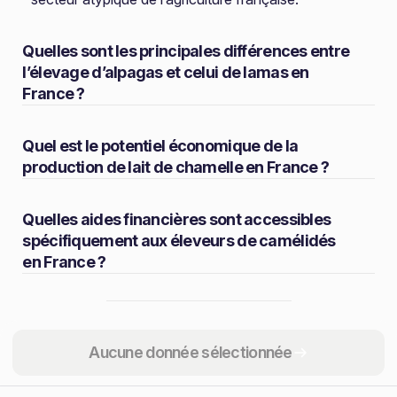
Quelles sont les principales différences entre
l’élevage d’alpagas et celui de lamas en
France ?
Quel est le potentiel économique de la
production de lait de chamelle en France ?
Quelles aides financières sont accessibles
spécifiquement aux éleveurs de camélidés
en France ?
Partager
Aucune donnée sélectionnée