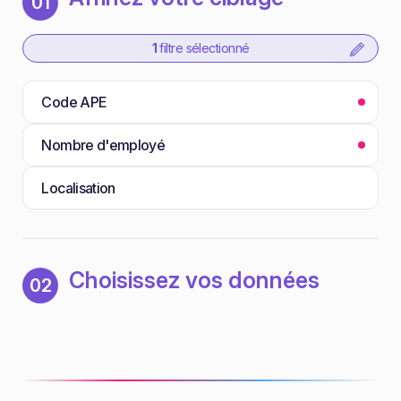
01
1
filtre sélectionné
Code APE
Nombre d'employé
Localisation
Choisissez vos données
02