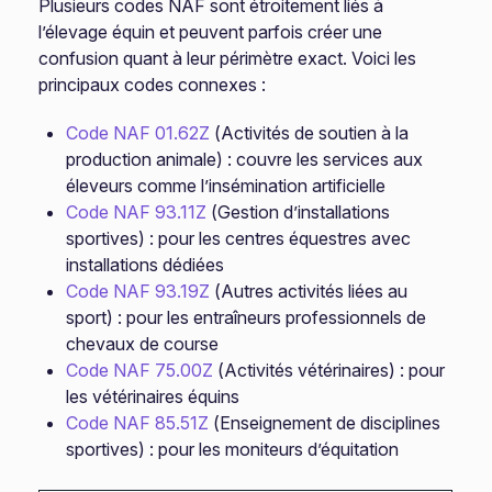
Plusieurs codes NAF sont étroitement liés à
l’élevage équin et peuvent parfois créer une
confusion quant à leur périmètre exact. Voici les
principaux codes connexes :
Code NAF 01.62Z
(Activités de soutien à la
production animale) : couvre les services aux
éleveurs comme l’insémination artificielle
Code NAF 93.11Z
(Gestion d’installations
sportives) : pour les centres équestres avec
installations dédiées
Code NAF 93.19Z
(Autres activités liées au
sport) : pour les entraîneurs professionnels de
chevaux de course
Code NAF 75.00Z
(Activités vétérinaires) : pour
les vétérinaires équins
Code NAF 85.51Z
(Enseignement de disciplines
sportives) : pour les moniteurs d’équitation