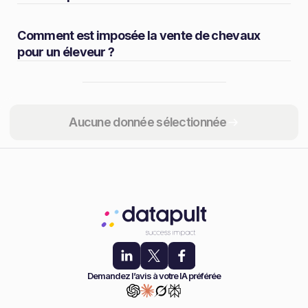
Comment est imposée la vente de chevaux
pour un éleveur ?
Partager
Aucune donnée sélectionnée
Demandez l’avis à votre IA préférée