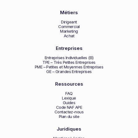
Métiers
Dirigeant
Commercial
Marketing
Achat
Entreprises
Entreprises Individuelles (EI)
TPE – Trés Petites Entreprises
PME – Petites et Moyennes Entreprises
GE – Grandes Entreprises
Ressources
FAQ
Lexique
Guides
Code NAF APE
Contactez-nous
Plan du site
Juridiques