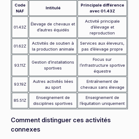
Code
Principale différence
Intitulé
NAF
avec 01.43Z
Activité principale
Élevage de chevaux et
01.43Z
d’élevage et
d’autres équidés
reproduction
Activités de soutien à
Services aux éleveurs,
01.62Z
la production animale
pas d’élevage propre
Focus sur
Gestion d’installations
93.11Z
l’infrastructure sportive
sportives
équestre
Autres activités liées
Entraînement de
93.19Z
au sport
chevaux sans élevage
Enseignement de
Enseignement de
85.51Z
disciplines sportives
l’équitation uniquement
Comment distinguer ces activités
connexes