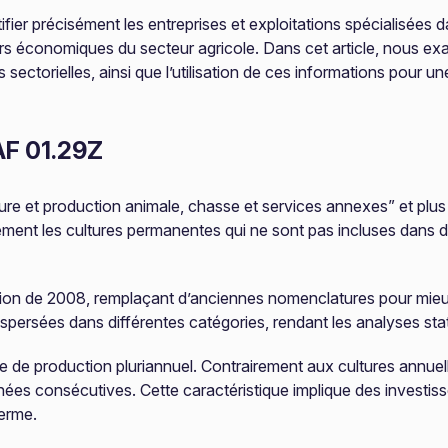
ifier précisément les entreprises et exploitations spécialisées d
teurs économiques du secteur agricole. Dans cet article, nous e
es sectorielles, ainsi que l’utilisation de ces informations pou
AF 01.29Z
ture et production animale, chasse et services annexes” et plus
ement les cultures permanentes qui ne sont pas incluses dans d
ision de 2008, remplaçant d’anciennes nomenclatures pour mieux 
dispersées dans différentes catégories, rendant les analyses sta
le de production pluriannuel. Contrairement aux cultures annuel
nées consécutives. Cette caractéristique implique des investiss
terme.