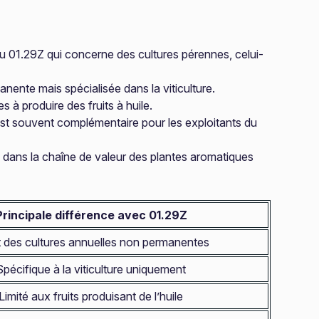
u 01.29Z qui concerne des cultures pérennes, celui-
nente mais spécialisée dans la viticulture.
 à produire des fruits à huile.
 est souvent complémentaire pour les exploitants du
nte dans la chaîne de valeur des plantes aromatiques
Principale différence avec 01.29Z
t des cultures annuelles non permanentes
Spécifique à la viticulture uniquement
Limité aux fruits produisant de l’huile