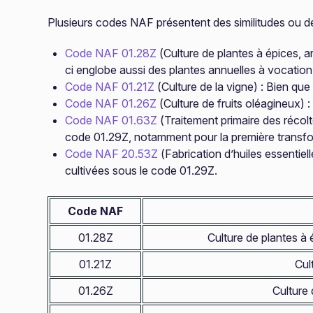
Plusieurs codes NAF présentent des similitudes ou d
Code NAF 01.28Z
(Culture de plantes à épices, 
ci englobe aussi des plantes annuelles à vocation 
Code NAF 01.21Z
(Culture de la vigne) : Bien qu
Code NAF 01.26Z
(Culture de fruits oléagineux) 
Code NAF 01.63Z
(Traitement primaire des récolt
code 01.29Z, notamment pour la première transfo
Code NAF 20.53Z
(Fabrication d’huiles essentiel
cultivées sous le code 01.29Z.
Code NAF
01.28Z
Culture de plantes à
01.21Z
Cul
01.26Z
Culture 