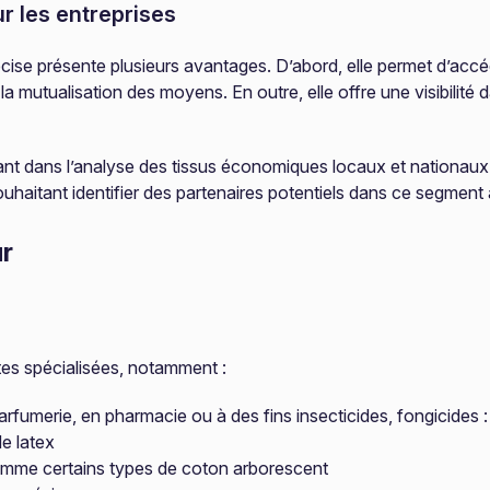
r les entreprises
récise présente plusieurs avantages. D’abord, elle permet d’accé
t la mutualisation des moyens. En outre, elle offre une visibili
inant dans l’analyse des tissus économiques locaux et nationaux.
uhaitant identifier des partenaires potentiels dans ce segment a
ur
es spécialisées, notamment :
parfumerie, en pharmacie ou à des fins insecticides, fongicides 
de latex
 comme certains types de coton arborescent