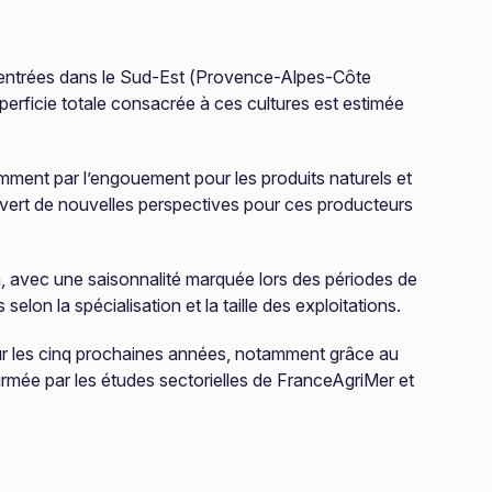
ncentrées dans le Sud-Est (Provence-Alpes-Côte
perficie totale consacrée à ces cultures est estimée
mment par l’engouement pour les produits naturels et
ouvert de nouvelles perspectives pour ces producteurs
, avec une saisonnalité marquée lors des périodes de
lon la spécialisation et la taille des exploitations.
ur les cinq prochaines années, notamment grâce au
mée par les études sectorielles de FranceAgriMer et