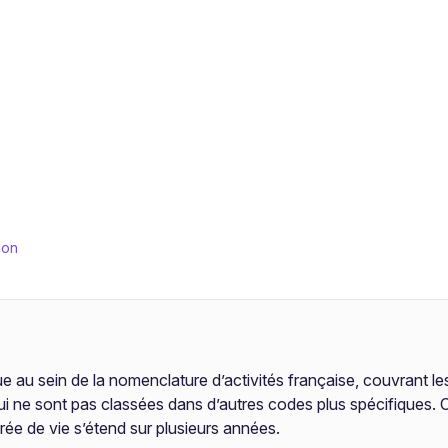
ion
 au sein de la nomenclature d’activités française, couvrant le
 ne sont pas classées dans d’autres codes plus spécifiques. C
rée de vie s’étend sur plusieurs années.