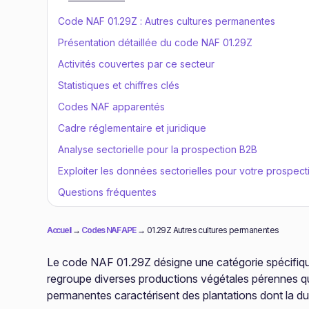
Code NAF 01.29Z : Autres cultures permanentes
Présentation détaillée du code NAF 01.29Z
Activités couvertes par ce secteur
Statistiques et chiffres clés
Codes NAF apparentés
Cadre réglementaire et juridique
Analyse sectorielle pour la prospection B2B
Exploiter les données sectorielles pour votre prospect
Questions fréquentes
Accueil
→
Codes NAF APE
→
01.29Z Autres cultures permanentes
Le code NAF 01.29Z désigne une catégorie spécifique
regroupe diverses productions végétales pérennes qui
permanentes caractérisent des plantations dont la du