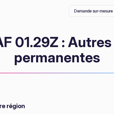
Demande sur-mesure
F 01.29Z : Autres 
permanentes
re région