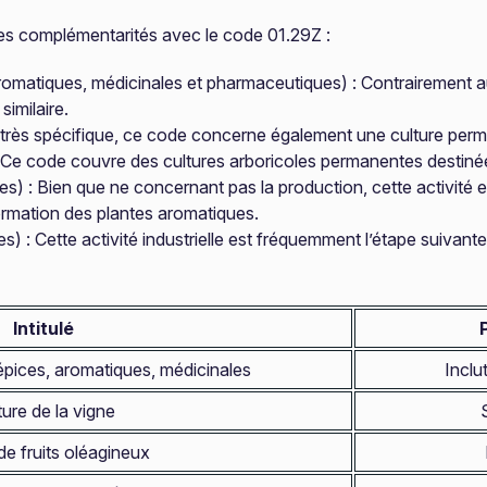
es complémentarités avec le code 01.29Z :
aromatiques, médicinales et pharmaceutiques) : Contrairement a
similaire.
e très spécifique, ce code concerne également une culture perma
: Ce code couvre des cultures arboricoles permanentes destinées
es) : Bien que ne concernant pas la production, cette activité
rmation des plantes aromatiques.
les) : Cette activité industrielle est fréquemment l’étape suiva
Intitulé
 épices, aromatiques, médicinales
Inclu
ture de la vigne
de fruits oléagineux