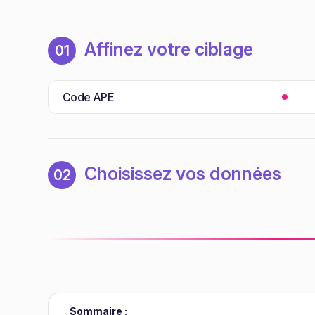
Affinez votre ciblage
01
Code APE
Choisissez vos données
02
Sommaire :