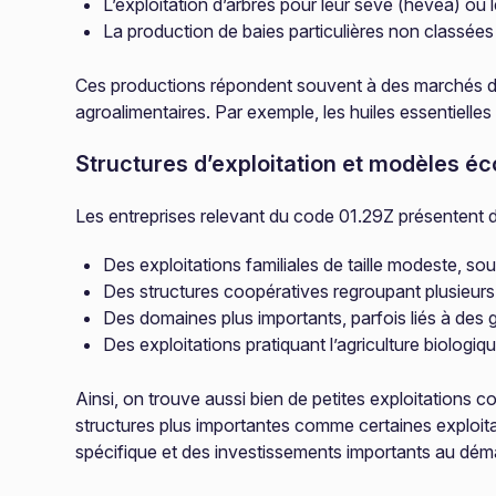
L’exploitation d’arbres pour leur sève (hévéa) ou l
La production de baies particulières non classées a
Ces productions répondent souvent à des marchés de
agroalimentaires. Par exemple, les huiles essentiell
Structures d’exploitation et modèles 
Les entreprises relevant du code 01.29Z présentent de
Des exploitations familiales de taille modeste, so
Des structures coopératives regroupant plusieurs
Des domaines plus importants, parfois liés à des 
Des exploitations pratiquant l’agriculture biologi
Ainsi, on trouve aussi bien de petites exploitations
structures plus importantes comme certaines exploita
spécifique et des investissements importants au déma