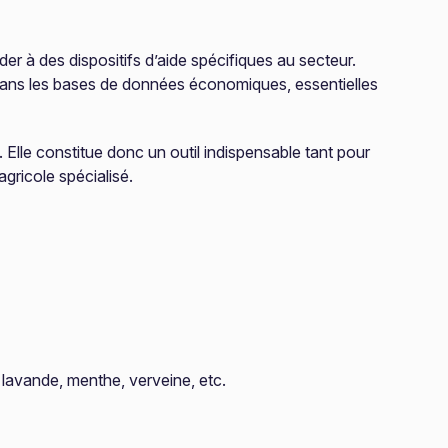
der à des dispositifs d’aide spécifiques au secteur.
té dans les bases de données économiques, essentielles
 Elle constitue donc un outil indispensable tant pour
gricole spécialisé.
: lavande, menthe, verveine, etc.