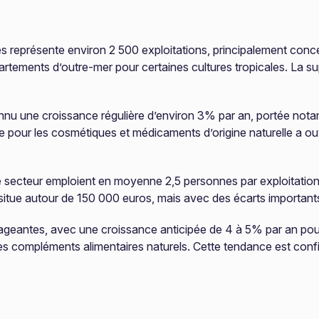
es représente environ 2 500 exploitations, principalement co
artements d’outre-mer pour certaines cultures tropicales. La su
nnu une croissance régulière d’environ 3% par an, portée nota
nte pour les cosmétiques et médicaments d’origine naturelle a 
ce secteur emploient en moyenne 2,5 personnes par exploitation
situe autour de 150 000 euros, mais avec des écarts importants se
ageantes, avec une croissance anticipée de 4 à 5% par an po
 compléments alimentaires naturels. Cette tendance est confir