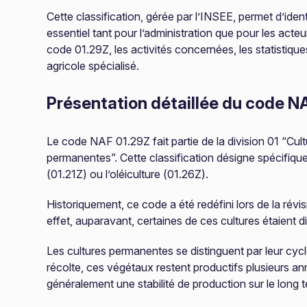
Cette classification, gérée par l’INSEE, permet d’ident
essentiel tant pour l’administration que pour les ac
code 01.29Z, les activités concernées, les statistiqu
agricole spécialisé.
Présentation détaillée du code N
Le code NAF 01.29Z fait partie de la division 01 “Cul
permanentes”. Cette classification désigne spécifiqu
(01.21Z) ou l’oléiculture (01.26Z).
Historiquement, ce code a été redéfini lors de la rév
effet, auparavant, certaines de ces cultures étaient 
Les cultures permanentes se distinguent par leur cyc
récolte, ces végétaux restent productifs plusieurs an
généralement une stabilité de production sur le long 