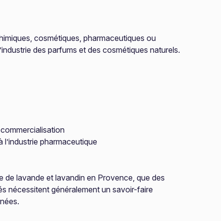
chimiques, cosmétiques, pharmaceutiques ou
’industrie des parfums et des cosmétiques naturels.
 commercialisation
à l’industrie pharmaceutique
re de lavande et lavandin en Provence, que des
és nécessitent généralement un savoir-faire
nnées.