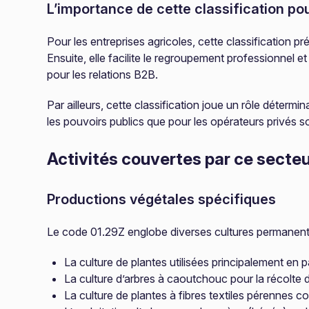
L’importance de cette classification pou
Pour les entreprises agricoles, cette classification p
Ensuite, elle facilite le regroupement professionnel e
pour les relations B2B.
Par ailleurs, cette classification joue un rôle déterm
les pouvoirs publics que pour les opérateurs privés so
Activités couvertes par ce secte
Productions végétales spécifiques
Le code 01.29Z englobe diverses cultures permanent
La culture de plantes utilisées principalement en 
La culture d’arbres à caoutchouc pour la récolte 
La culture de plantes à fibres textiles pérennes