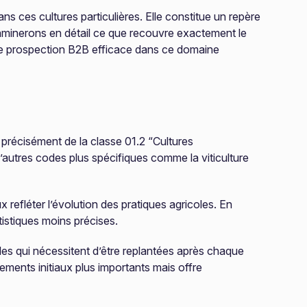
ans ces cultures particulières. Elle constitue un repère
xaminerons en détail ce que recouvre exactement le
r une prospection B2B efficace dans ce domaine
 précisément de la classe 01.2 “Cultures
’autres codes plus spécifiques comme la viticulture
refléter l’évolution des pratiques agricoles. En
tistiques moins précises.
les qui nécessitent d’être replantées après chaque
ements initiaux plus importants mais offre