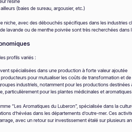
eur résine
illeurs (baies de sureau, argousier, etc.)
 niche, avec des débouchés spécifiques dans les industries 
es de lavande ou de menthe poivrée sont très recherchées dans l
économiques
s profils variés :
uvent spécialisées dans une production à forte valeur ajoutée
 producteurs pour mutualiser les coûts de transformation et de
groupes industriels, notamment pour les productions destinées 
que, particulièrement pour les plantes médicinales et aromatiques
 comme “Les Aromatiques du Luberon”, spécialisée dans la cultu
tions d’hévéas dans les départements d’outre-mer. Ces activit
rrage, avec un retour sur investissement étalé sur plusieurs a