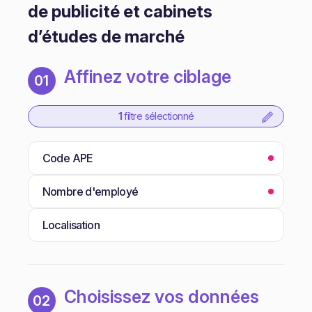
de publicité et cabinets
d’études de marché
Affinez votre ciblage
01
1
filtre sélectionné
Code APE
Nombre d'employé
Localisation
Choisissez vos données
02