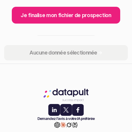
Je finalise mon fichier de prospection
Partager
Aucune donnée sélectionnée
Demandez l’avis à votre IA préférée