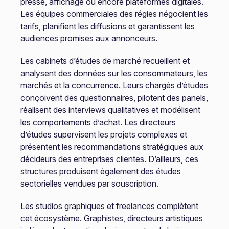
presse, affichage ou encore plateformes digitales.
Les équipes commerciales des régies négocient les
tarifs, planifient les diffusions et garantissent les
audiences promises aux annonceurs.
Les cabinets d’études de marché recueillent et
analysent des données sur les consommateurs, les
marchés et la concurrence. Leurs chargés d’études
conçoivent des questionnaires, pilotent des panels,
réalisent des interviews qualitatives et modélisent
les comportements d’achat. Les directeurs
d’études supervisent les projets complexes et
présentent les recommandations stratégiques aux
décideurs des entreprises clientes. D’ailleurs, ces
structures produisent également des études
sectorielles vendues par souscription.
Les studios graphiques et freelances complètent
cet écosystème. Graphistes, directeurs artistiques