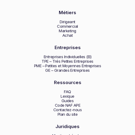
Métiers
Dirigeant
Commercial
Marketing
Achat
Entreprises
Entreprises Individuelles (EI)
TPE – Trés Petites Entreprises
PME – Petites et Moyennes Entreprises
GE – Grandes Entreprises
Ressources
FAQ
Lexique
Guides
Code NAF APE
Contactez-nous
Plan du site
Juridiques