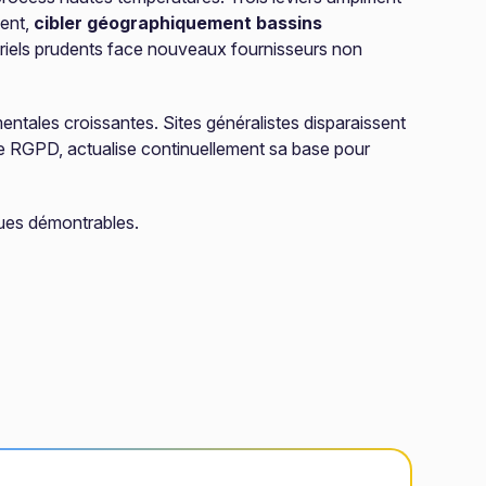
ment,
cibler géographiquement bassins
triels prudents face nouveaux fournisseurs non
entales croissantes. Sites généralistes disparaissent
me RGPD, actualise continuellement sa base pour
ques démontrables.