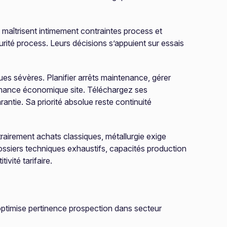
 maîtrisent intimement contraintes process et
ité process. Leurs décisions s’appuient sur essais
es sévères. Planifier arrêts maintenance, gérer
ormance économique site. Téléchargez ses
ntie. Sa priorité absolue reste continuité
airement achats classiques, métallurgie exige
ssiers techniques exhaustifs, capacités production
vité tarifaire.
é optimise pertinence prospection dans secteur