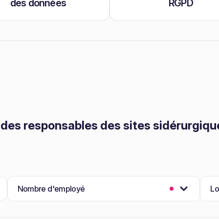
des données
RGPD
es responsables des sites sidérurgique
Nombre d'employé
Lo