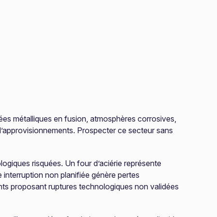
lées métalliques en fusion, atmosphères corrosives,
d’approvisionnements. Prospecter ce secteur sans
ologiques risquées. Un four d’aciérie représente
interruption non planifiée génère pertes
nts proposant ruptures technologiques non validées