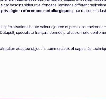
ss
car besoins sidérurgie, fonderie, laminage diffèrent radicale
,
privilégier références métallurgiques
pour rassurer indus
ur spécialisations haute valeur ajoutée et pressions environnem
 Datapult, spécialiste français donnée professionnelle confor
xtraction adaptée objectifs commerciaux et capacités techni