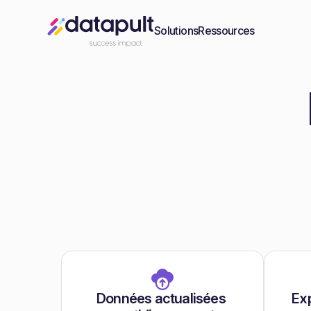
Solutions
Ressources
Données actualisées 
Exp