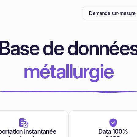
Demande sur-mesure
Base de donnée
métallurgie
ortation instantanée
Data 100%