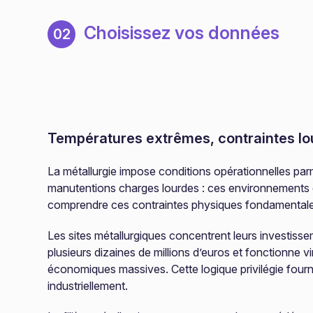
Choisissez vos données
02
Températures extrêmes, contraintes lou
La métallurgie impose conditions opérationnelles parm
manutentions charges lourdes : ces environnements 
comprendre ces contraintes physiques fondamentale
Les sites métallurgiques concentrent leurs investissem
plusieurs dizaines de millions d’euros et fonctionne
économiques massives. Cette logique privilégie four
industriellement.