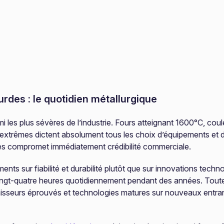
rdes : le quotidien métallurgique
i les plus sévères de l’industrie. Fours atteignant 1600°C, cou
extrêmes dictent absolument tous les choix d’équipements et 
s compromet immédiatement crédibilité commerciale.
ents sur fiabilité et durabilité plutôt que sur innovations techn
 vingt-quatre heures quotidiennement pendant des années. Toute 
nisseurs éprouvés et technologies matures sur nouveaux entra