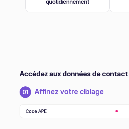
quotidiennement
Accédez aux données de contact d
Affinez votre ciblage
01
Code APE