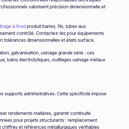
ofessionnels valorisent précision dimensionnelle et
tirage à froid
produit barres, fils, tubes aux
dissement contrôlé. Contactez-les pour équipements
n tolérances dimensionnelles et états surface.
ion, galvanisation, usinage grande série : ces
e, bains électrolytiques, outillages usinage métaux
ns supports administratives. Cette spécificité impose
iser rendements matières, garantir continuité
données pour projets structurants : remplacement
chiffrés et références métallurgiques vérifiables