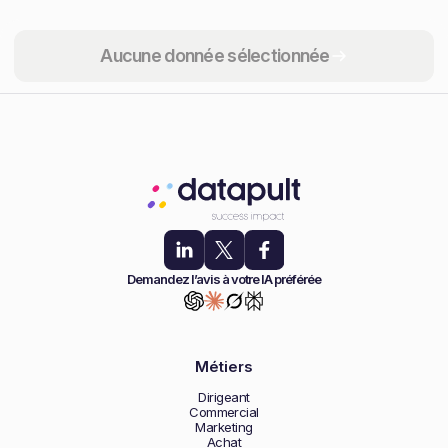
Partager
Aucune donnée sélectionnée
Demandez l’avis à votre IA préférée
Métiers
Dirigeant
Commercial
Marketing
Achat