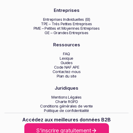
Entreprises
Entreprises Individuelles (EI)
TPE – Trés Petites Entreprises
PME – Petites et Moyennes Entreprises
GE – Grandes Entreprises
Ressources
FAQ
Lexique
Guides
Code NAF APE
Contactez-nous
Plan du site
Juridiques
Mentions Légales
Charte RGPD
Conditions générales de vente
Politique de confidentialité
Accédez aux meilleures données B2B
S'inscrire gratuitement